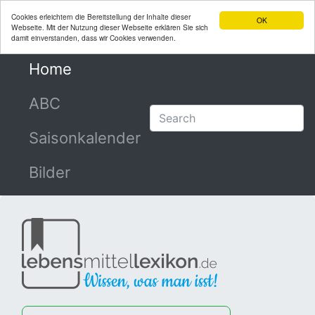
Cookies erleichtern die Bereitstellung der Inhalte dieser
OK
Webseite. Mit der Nutzung dieser Webseite erklären Sie sich
damit einverstanden, dass wir Cookies verwenden.
Home
(current)
ABC
Saisonkalender
Bilder