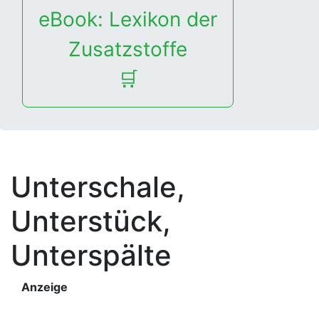
eBook: Lexikon der
Zusatzstoffe
🛒
Unterschale,
Unterstück,
Unterspälte
Anzeige