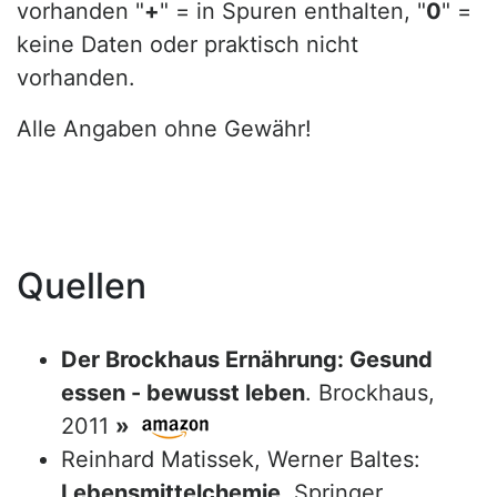
vorhanden "
+
" = in Spuren enthalten, "
0
" =
keine Daten oder praktisch nicht
vorhanden.
Alle Angaben ohne Gewähr!
Quellen
Der Brockhaus Ernährung: Gesund
essen - bewusst leben
. Brockhaus,
2011
»
Reinhard Matissek, Werner Baltes:
Lebensmittelchemie
. Springer