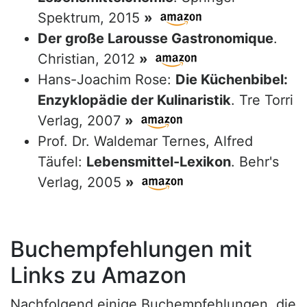
Spektrum, 2015
»
Der große Larousse Gastronomique
.
Christian, 2012
»
Hans-Joachim Rose:
Die Küchenbibel:
Enzyklopädie der Kulinaristik
. Tre Torri
Verlag, 2007
»
Prof. Dr. Waldemar Ternes, Alfred
Täufel:
Lebensmittel-Lexikon
. Behr's
Verlag, 2005
»
Buchempfehlungen mit
Links zu Amazon
Nachfolgend einige Buchempfehlungen, die