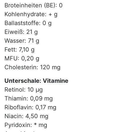
Broteinheiten (BE): 0
Kohlenhydrate: + g
Ballaststoffe: 0 g
Eiweiß: 21 g
Wasser: 71 g
Fett: 7,10 g
MFU: 0,20 g
Cholesterin: 120 mg
Unterschale: Vitamine
Retinol: 10 µg
Thiamin: 0,09 mg
Riboflavin: 0,17 mg
Niacin: 4,50 mg
Pyridoxin: * mg