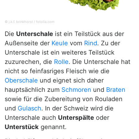
© j.k.f. brinkhorst / fotolia.com
Die
Unterschale
ist ein Teilstück aus der
Außenseite der
Keule
vom
Rind
. Zu der
Unterschale ist ein weiteres Teilstück
zuzurechen, die
Rolle
. Die Unterschale hat
nicht so feinfasriges Fleisch wie die
Oberschale
und eignet sich daher
hauptsächlich zum
Schmoren
und
Braten
sowie für die Zubereitung von Rouladen
und
Gulasch
. In der Schweiz wird die
Unterschale auch
Unterspälte
oder
Unterstück
genannt.