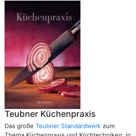
Teubner Küchenpraxis
Das große
Teubner Standardwerk
zum
Thema Küchenpraxis und Kochtechniken: in