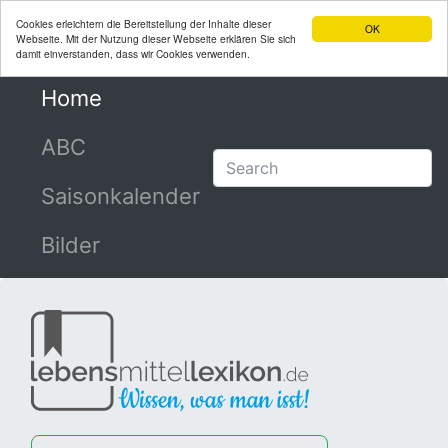
Cookies erleichtern die Bereitstellung der Inhalte dieser
OK
Webseite. Mit der Nutzung dieser Webseite erklären Sie sich
damit einverstanden, dass wir Cookies verwenden.
Home
(current)
ABC
Saisonkalender
Bilder