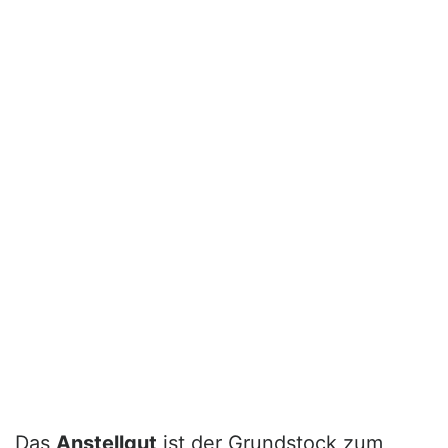
Das
Anstellgut
ist der Grundstock zum