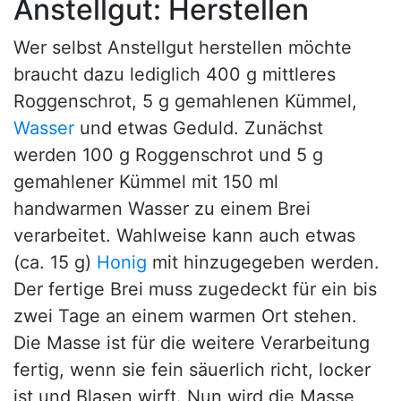
Anstellgut: Herstellen
Wer selbst Anstellgut herstellen möchte
braucht dazu lediglich 400 g mittleres
Roggenschrot, 5 g gemahlenen Kümmel,
Wasser
und etwas Geduld. Zunächst
werden 100 g Roggenschrot und 5 g
gemahlener Kümmel mit 150 ml
handwarmen Wasser zu einem Brei
verarbeitet. Wahlweise kann auch etwas
(ca. 15 g)
Honig
mit hinzugegeben werden.
Der fertige Brei muss zugedeckt für ein bis
zwei Tage an einem warmen Ort stehen.
Die Masse ist für die weitere Verarbeitung
fertig, wenn sie fein säuerlich richt, locker
ist und Blasen wirft. Nun wird die Masse