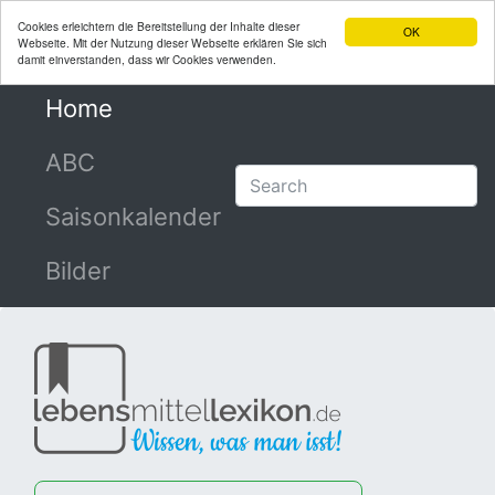
Cookies erleichtern die Bereitstellung der Inhalte dieser
OK
Webseite. Mit der Nutzung dieser Webseite erklären Sie sich
damit einverstanden, dass wir Cookies verwenden.
Home
(current)
ABC
Saisonkalender
Bilder