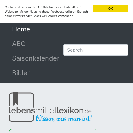
Cookies erleichtern die Bereitstellung der Inhalte dieser
OK
Webseite. Mit der Nutzung dieser Webseite erklären Sie sich
damit einverstanden, dass wir Cookies verwenden.
Home
(current)
ABC
Saisonkalender
Bilder