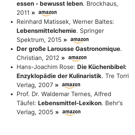
essen - bewusst leben
. Brockhaus,
2011
»
Reinhard Matissek, Werner Baltes:
Lebensmittelchemie
. Springer
Spektrum, 2015
»
Der große Larousse Gastronomique
.
Christian, 2012
»
Hans-Joachim Rose:
Die Küchenbibel:
Enzyklopädie der Kulinaristik
. Tre Torri
Verlag, 2007
»
Prof. Dr. Waldemar Ternes, Alfred
Täufel:
Lebensmittel-Lexikon
. Behr's
Verlag, 2005
»