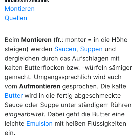
Inhaltsverzeichnis
Montieren
Quellen
Beim
Montieren
(fr.: monter = in die Höhe
steigen) werden
Saucen
,
Suppen
und
dergleichen durch das Aufschlagen mit
kalten Butterflocken bzw. -würfeln sämiger
gemacht. Umgangssprachlich wird auch
vom
Aufmontieren
gesprochen. Die kalte
Butter
wird in die fertig abgeschmeckte
Sauce oder Suppe unter ständigem Rühren
eingearbeitet
. Dabei geht die Butter eine
leichte
Emulsion
mit heißen Flüssigkeiten
ein.