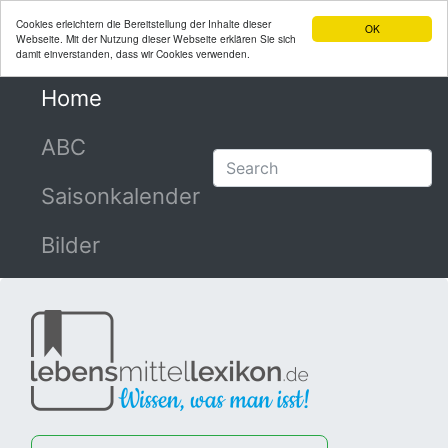
Cookies erleichtern die Bereitstellung der Inhalte dieser
OK
Webseite. Mit der Nutzung dieser Webseite erklären Sie sich
damit einverstanden, dass wir Cookies verwenden.
Home
(current)
ABC
Saisonkalender
Bilder