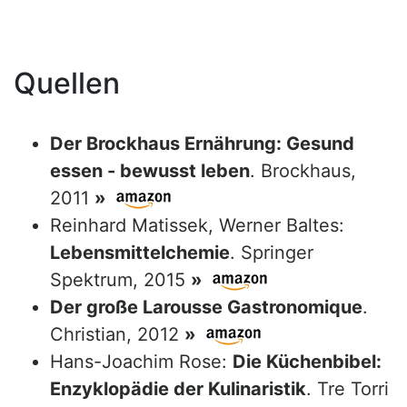
Quellen
Der Brockhaus Ernährung: Gesund
essen - bewusst leben
. Brockhaus,
2011
»
Reinhard Matissek, Werner Baltes:
Lebensmittelchemie
. Springer
Spektrum, 2015
»
Der große Larousse Gastronomique
.
Christian, 2012
»
Hans-Joachim Rose:
Die Küchenbibel:
Enzyklopädie der Kulinaristik
. Tre Torri