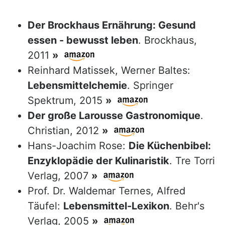
Der Brockhaus Ernährung: Gesund
essen - bewusst leben
. Brockhaus,
2011
»
Reinhard Matissek, Werner Baltes:
Lebensmittelchemie
. Springer
Spektrum, 2015
»
Der große Larousse Gastronomique
.
Christian, 2012
»
Hans-Joachim Rose:
Die Küchenbibel:
Enzyklopädie der Kulinaristik
. Tre Torri
Verlag, 2007
»
Prof. Dr. Waldemar Ternes, Alfred
Täufel:
Lebensmittel-Lexikon
. Behr's
Verlag, 2005
»