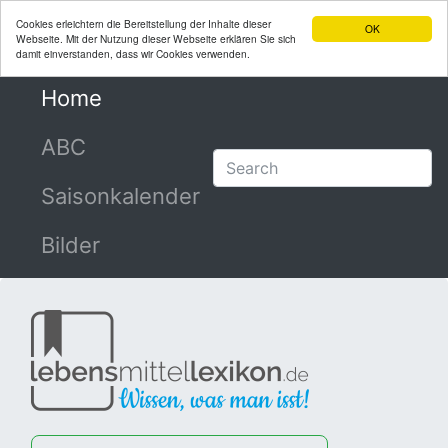
Cookies erleichtern die Bereitstellung der Inhalte dieser
OK
Webseite. Mit der Nutzung dieser Webseite erklären Sie sich
damit einverstanden, dass wir Cookies verwenden.
Home
(current)
ABC
Saisonkalender
Bilder