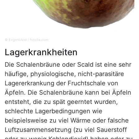
© EvgeniiAnd / fotolia.com
Lagerkrankheiten
Die Schalenbräune oder Scald ist eine sehr
häufige, physiologische, nicht-parasitäre
Lagererkrankung der Fruchtschale von
Äpfeln. Die Schalenbräune kann bei Äpfeln
entsteht, die zu spät geerntet wurden,
schlechte Lagerbedingungen wie
beispielsweise zu viel Wärme oder falsche
Luftzusammensetzung (zu viel Sauerstoff
oder zu wenig Kohlendioxid) haben oder zu