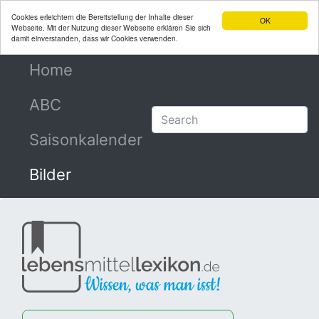
Cookies erleichtern die Bereitstellung der Inhalte dieser
OK
Webseite. Mit der Nutzung dieser Webseite erklären Sie sich
damit einverstanden, dass wir Cookies verwenden.
Home
(current)
ABC
Saisonkalender
Bilder