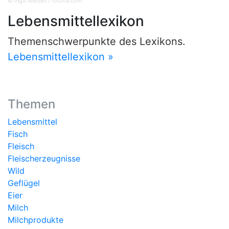
© Inga Nielsen / fotolia.com
Lebensmittellexikon
Themenschwerpunkte des Lexikons.
Lebensmittellexikon »
Themen
Lebensmittel
Fisch
Fleisch
Fleischerzeugnisse
Wild
Geflügel
Eier
Milch
Milchprodukte