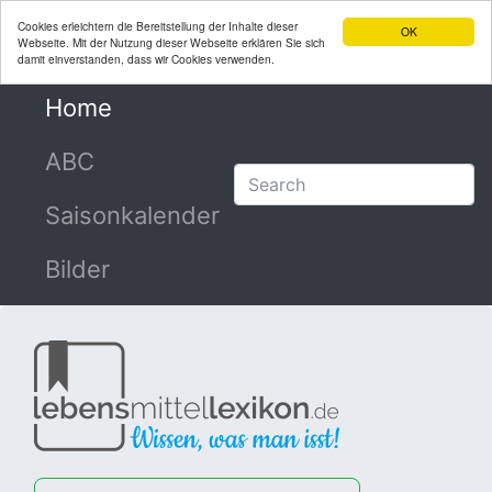
Cookies erleichtern die Bereitstellung der Inhalte dieser
OK
Webseite. Mit der Nutzung dieser Webseite erklären Sie sich
damit einverstanden, dass wir Cookies verwenden.
Home
(current)
ABC
Saisonkalender
Bilder