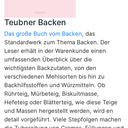
Teubner Backen
Das große Buch vom Backen
, das
Standardwerk zum Thema Backen. Der
Leser erhält in der Warenkunde einen
umfassenden Überblick über die
wichtigsten Backzutaten, von den
verschiedenen Mehlsorten bis hin zu
Backhilfsstoffen und Würzmitteln. Ob
Rührteig, Mürbeteig, Biskuitmasse,
Hefeteig oder Blätterteig, wie diese Teige
und Massen hergestellt werden, wird en
detail vorgeführt. Viele Stepfolgen machen
die Zubereitung von Cremes, Füllungen und