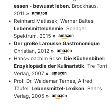
essen - bewusst leben
. Brockhaus,
2011
»
Reinhard Matissek, Werner Baltes:
Lebensmittelchemie
. Springer
Spektrum, 2015
»
Der große Larousse Gastronomique
.
Christian, 2012
»
Hans-Joachim Rose:
Die Küchenbibel:
Enzyklopädie der Kulinaristik
. Tre Torri
Verlag, 2007
»
Prof. Dr. Waldemar Ternes, Alfred
Täufel:
Lebensmittel-Lexikon
. Behr's
Verlag, 2005
»