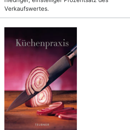
niedriger, einstelliger Prozentsatz des
Verkaufswertes.