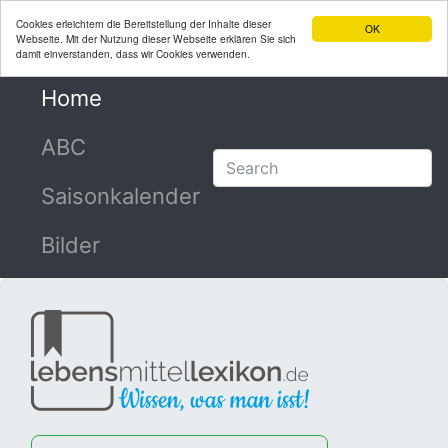
Cookies erleichtern die Bereitstellung der Inhalte dieser
OK
Webseite. Mit der Nutzung dieser Webseite erklären Sie sich
damit einverstanden, dass wir Cookies verwenden.
Home
(current)
ABC
Saisonkalender
Bilder