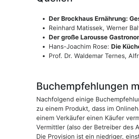
Der Brockhaus Ernährung: Ge
Reinhard Matissek, Werner Bal
Der große Larousse Gastrono
Hans-Joachim Rose:
Die Küche
Prof. Dr. Waldemar Ternes, Alf
Buchempfehlungen mi
Nachfolgend einige Buchempfehlunge
zu einem Produkt, dass im Onlineha
einem Verkäufer einen Käufer vermi
Vermittler (also der Betreiber des A
Die Provision ist ein niedriger, ei