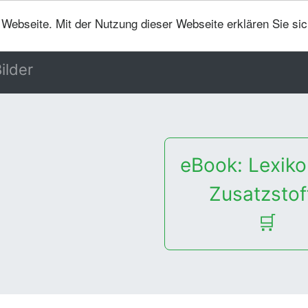
er Webseite. Mit der Nutzung dieser Webseite erklären Sie si
ilder
eBook: Lexiko
Zusatzstof
🛒