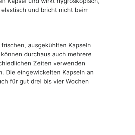
ßen Kapsel und wirkt hygroskopisch,
 elastisch und bricht nicht beim
 frischen, ausgekühlten Kapseln
 Es können durchaus auch mehrere
chiedlichen Zeiten verwenden
n. Die eingewickelten Kapseln an
ch für gut drei bis vier Wochen