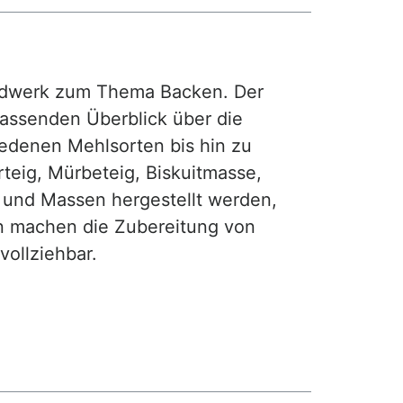
rdwerk zum Thema Backen. Der
fassenden Überblick über die
iedenen Mehlsorten bis hin zu
teig, Mürbeteig, Biskuitmasse,
e und Massen hergestellt werden,
gen machen die Zubereitung von
ollziehbar.