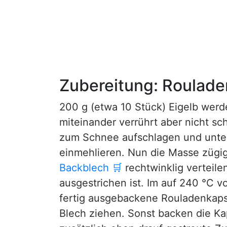
Zubereitung: Roulad
200 g (etwa 10 Stück) Eigelb werd
miteinander verrührt aber nicht s
zum Schnee aufschlagen und unter
einmehlieren. Nun die Masse zügig
Backblech
🛒
rechtwinklig verteile
ausgestrichen ist. Im auf 240 °C 
fertig ausgebackene Rouladenkaps
Blech ziehen. Sonst backen die Kap