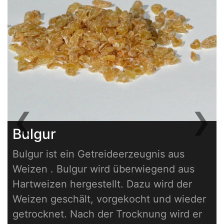
❮
❯
Previous
Next
Bulgur
Bulgur ist ein Getreideerzeugnis aus
Weizen . Bulgur wird überwiegend aus
Hartweizen hergestellt. Dazu wird der
Weizen geschält, vorgekocht und wieder
getrocknet. Nach der Trocknung wird er