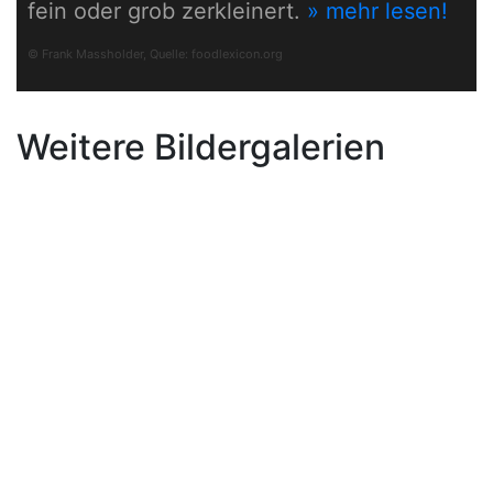
fein oder grob zerkleinert.
» mehr lesen!
© Frank Massholder, Quelle:
foodlexicon.org
Weitere Bildergalerien