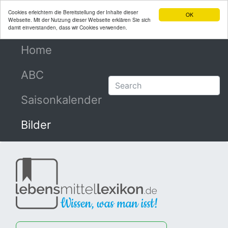
Cookies erleichtern die Bereitstellung der Inhalte dieser
OK
Webseite. Mit der Nutzung dieser Webseite erklären Sie sich
damit einverstanden, dass wir Cookies verwenden.
Home
(current)
ABC
Saisonkalender
Bilder