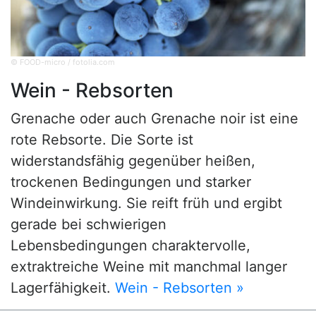
© FOOD-micro / fotolia.com
Wein - Rebsorten
Grenache oder auch Grenache noir ist eine
rote Rebsorte. Die Sorte ist
widerstandsfähig gegenüber heißen,
trockenen Bedingungen und starker
Windeinwirkung. Sie reift früh und ergibt
gerade bei schwierigen
Lebensbedingungen charaktervolle,
extraktreiche Weine mit manchmal langer
Lagerfähigkeit.
Wein - Rebsorten »