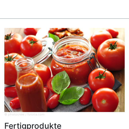
© photocrew / fotolia.com
Fertigprodukte