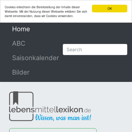
Cookies erleichtern die Bereitstellung der Inhalte dieser
OK
Webseite. Mit der Nutzung dieser Webseite erklären Sie sich
damit einverstanden, dass wir Cookies verwenden.
Home
(current)
ABC
Saisonkalender
Bilder