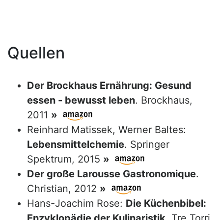
Quellen
Der Brockhaus Ernährung: Gesund
essen - bewusst leben
. Brockhaus,
2011
»
Reinhard Matissek, Werner Baltes:
Lebensmittelchemie
. Springer
Spektrum, 2015
»
Der große Larousse Gastronomique
.
Christian, 2012
»
Hans-Joachim Rose:
Die Küchenbibel:
Enzyklopädie der Kulinaristik
. Tre Torri