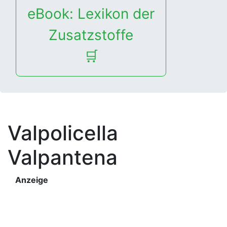
eBook: Lexikon der
Zusatzstoffe
🛒
Valpolicella
Valpantena
Anzeige