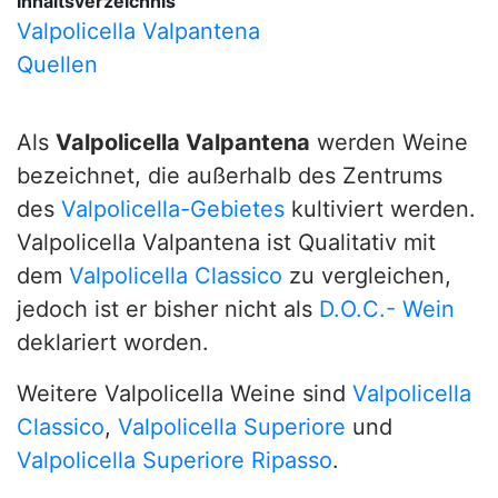
Inhaltsverzeichnis
Valpolicella Valpantena
Quellen
Als
Valpolicella Valpantena
werden Weine
bezeichnet, die außerhalb des Zentrums
des
Valpolicella-Gebietes
kultiviert werden.
Valpolicella Valpantena ist Qualitativ mit
dem
Valpolicella Classico
zu vergleichen,
jedoch ist er bisher nicht als
D.O.C.- Wein
deklariert worden.
Weitere Valpolicella Weine sind
Valpolicella
Classico
,
Valpolicella Superiore
und
Valpolicella Superiore Ripasso
.