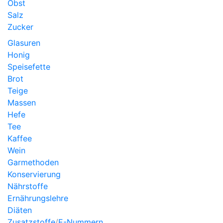
Obst
Salz
Zucker
Glasuren
Honig
Speisefette
Brot
Teige
Massen
Hefe
Tee
Kaffee
Wein
Garmethoden
Konservierung
Nährstoffe
Ernährungslehre
Diäten
Zusatzstoffe
/
E-Nummern