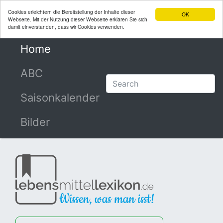
Cookies erleichtern die Bereitstellung der Inhalte dieser
OK
Webseite. Mit der Nutzung dieser Webseite erklären Sie sich
damit einverstanden, dass wir Cookies verwenden.
Home
(current)
ABC
Saisonkalender
Bilder