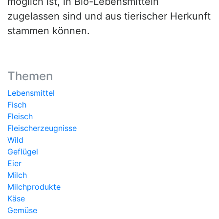
möglich ist, in Bio-Lebensmitteln
zugelassen sind und aus tierischer Herkunft
stammen können.
Themen
Lebensmittel
Fisch
Fleisch
Fleischerzeugnisse
Wild
Geflügel
Eier
Milch
Milchprodukte
Käse
Gemüse