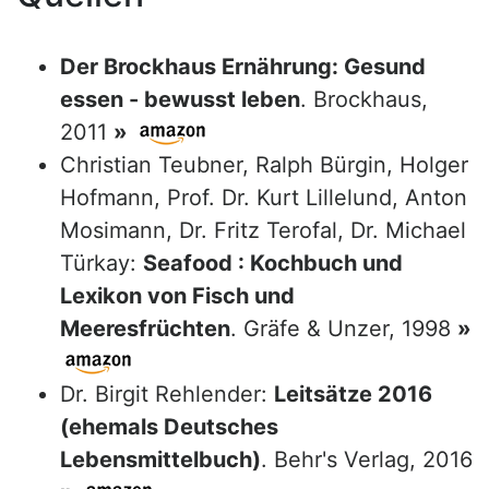
Der Brockhaus Ernährung: Gesund
essen - bewusst leben
. Brockhaus,
2011
»
Christian Teubner, Ralph Bürgin, Holger
Hofmann, Prof. Dr. Kurt Lillelund, Anton
Mosimann, Dr. Fritz Terofal, Dr. Michael
Türkay:
Seafood : Kochbuch und
Lexikon von Fisch und
Meeresfrüchten
. Gräfe & Unzer, 1998
»
Dr. Birgit Rehlender:
Leitsätze 2016
(ehemals Deutsches
Lebensmittelbuch)
. Behr's Verlag, 2016