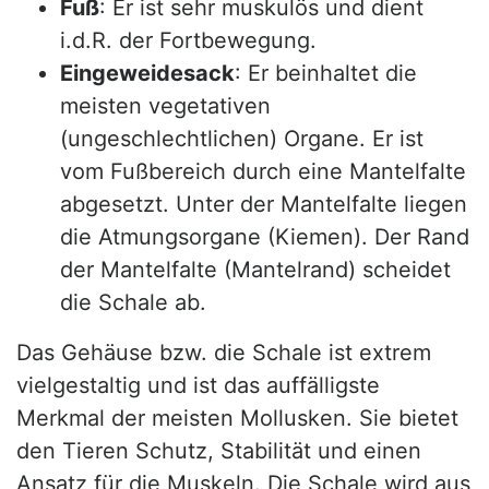
Fuß
: Er ist sehr muskulös und dient
i.d.R. der Fortbewegung.
Eingeweidesack
: Er beinhaltet die
meisten vegetativen
(ungeschlechtlichen) Organe. Er ist
vom Fußbereich durch eine Mantelfalte
abgesetzt. Unter der Mantelfalte liegen
die Atmungsorgane (Kiemen). Der Rand
der Mantelfalte (Mantelrand) scheidet
die Schale ab.
Das Gehäuse bzw. die Schale ist extrem
vielgestaltig und ist das auffälligste
Merkmal der meisten Mollusken. Sie bietet
den Tieren Schutz, Stabilität und einen
Ansatz für die Muskeln. Die Schale wird aus