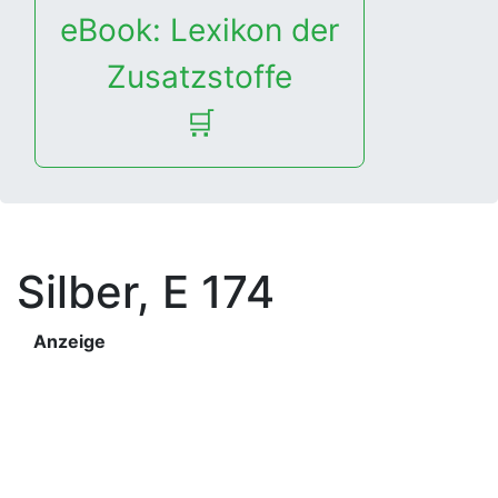
eBook: Lexikon der
Zusatzstoffe
🛒
Silber, E 174
Anzeige