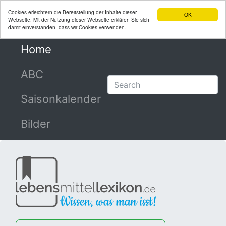
Cookies erleichtern die Bereitstellung der Inhalte dieser
OK
Webseite. Mit der Nutzung dieser Webseite erklären Sie sich
damit einverstanden, dass wir Cookies verwenden.
Home
(current)
ABC
Saisonkalender
Bilder