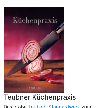
Teubner Küchenpraxis
Das große
Teubner Standardwerk
zum