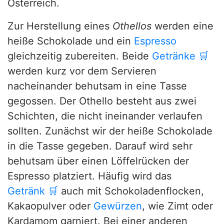
Österreich.
Zur Herstellung eines
Othellos
werden eine
heiße Schokolade und ein
Espresso
gleichzeitig zubereiten. Beide
Getränke
🛒
werden kurz vor dem Servieren
nacheinander behutsam in eine Tasse
gegossen. Der Othello besteht aus zwei
Schichten, die nicht ineinander verlaufen
sollten. Zunächst wir der heiße Schokolade
in die Tasse gegeben. Darauf wird sehr
behutsam über einen Löffelrücken der
Espresso platziert. Häufig wird das
Getränk
🛒
auch mit Schokoladenflocken,
Kakaopulver oder
Gewürzen
, wie Zimt oder
Kardamom garniert. Bei einer anderen