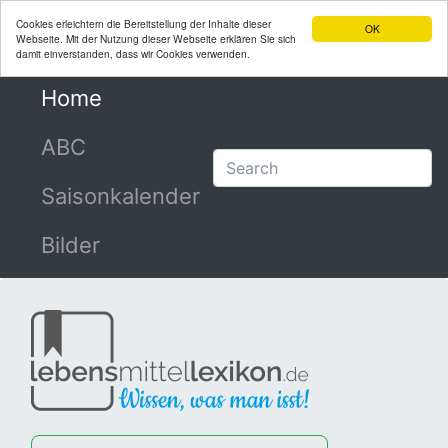
Cookies erleichtern die Bereitstellung der Inhalte dieser
OK
Webseite. Mit der Nutzung dieser Webseite erklären Sie sich
damit einverstanden, dass wir Cookies verwenden.
Home
(current)
ABC
Saisonkalender
Bilder