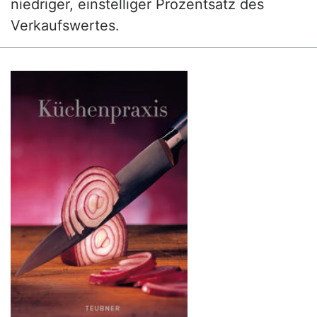
niedriger, einstelliger Prozentsatz des
Verkaufswertes.