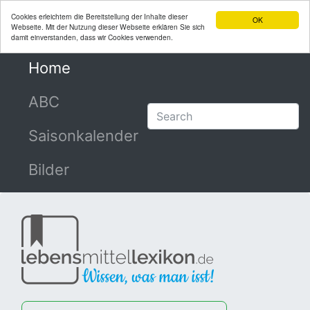
Cookies erleichtern die Bereitstellung der Inhalte dieser
OK
Webseite. Mit der Nutzung dieser Webseite erklären Sie sich
damit einverstanden, dass wir Cookies verwenden.
Home
(current)
ABC
Saisonkalender
Bilder