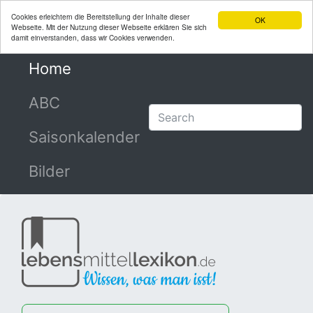
Cookies erleichtern die Bereitstellung der Inhalte dieser
OK
Webseite. Mit der Nutzung dieser Webseite erklären Sie sich
damit einverstanden, dass wir Cookies verwenden.
Home
(current)
ABC
Saisonkalender
Bilder