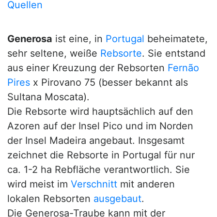
Quellen
Generosa
ist eine, in
Portugal
beheimatete,
sehr seltene, weiße
Rebsorte
. Sie entstand
aus einer Kreuzung der Rebsorten
Fernão
Pires
x Pirovano 75 (besser bekannt als
Sultana Moscata).
Die Rebsorte wird hauptsächlich auf den
Azoren auf der Insel Pico und im Norden
der Insel Madeira angebaut. Insgesamt
zeichnet die Rebsorte in Portugal für nur
ca. 1-2 ha Rebfläche verantwortlich. Sie
wird meist im
Verschnitt
mit anderen
lokalen Rebsorten
ausgebaut
.
Die Generosa-Traube kann mit der