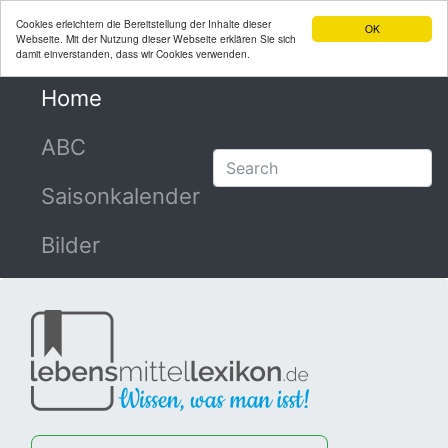
Cookies erleichtern die Bereitstellung der Inhalte dieser
OK
Webseite. Mit der Nutzung dieser Webseite erklären Sie sich
damit einverstanden, dass wir Cookies verwenden.
Home
(current)
ABC
Saisonkalender
Bilder