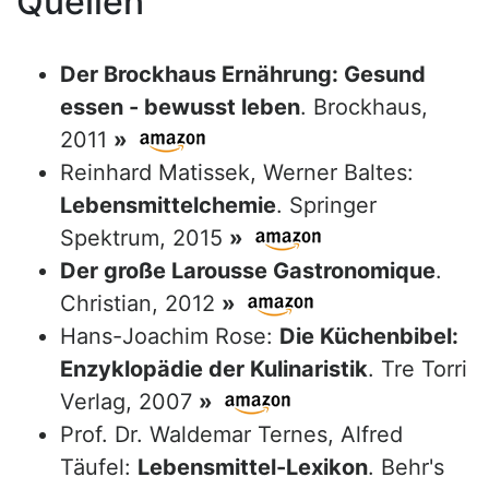
Quellen
Der Brockhaus Ernährung: Gesund
essen - bewusst leben
. Brockhaus,
2011
»
Reinhard Matissek, Werner Baltes:
Lebensmittelchemie
. Springer
Spektrum, 2015
»
Der große Larousse Gastronomique
.
Christian, 2012
»
Hans-Joachim Rose:
Die Küchenbibel:
Enzyklopädie der Kulinaristik
. Tre Torri
Verlag, 2007
»
Prof. Dr. Waldemar Ternes, Alfred
Täufel:
Lebensmittel-Lexikon
. Behr's