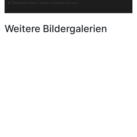
© Stephanie Perez, Quelle:
istockphoto.com
Weitere Bildergalerien