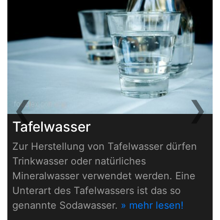
❮
❯
Previous
Next
Tafelwasser
Zur Herstellung von Tafelwasser dürfen
Trinkwasser oder natürliches
Mineralwasser verwendet werden. Eine
Unterart des Tafelwassers ist das so
genannte Sodawasser.
» mehr lesen!