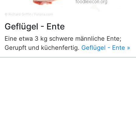
© Richard Griffin / Fotolia.com
Geflügel - Ente
Eine etwa 3 kg schwere männliche Ente;
Gerupft und küchenfertig.
Geflügel - Ente »