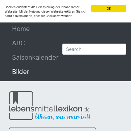
Cookies erleichtern die Bereitstellung der Inhalte dieser
OK
Webseite. Mit der Nutzung dieser Webseite erklären Sie sich
damit einverstanden, dass wir Cookies verwenden.
Home
(current)
ABC
Saisonkalender
Bilder