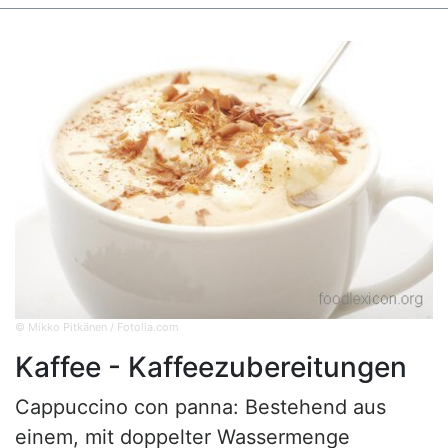
© Mikko Pitkänen / Fotolia.com
Kaffee - Kaffeezubereitungen
Cappuccino con panna: Bestehend aus
einem, mit doppelter Wassermenge