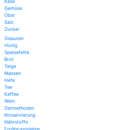
Käse
Gemüse
Obst
Salz
Zucker
Glasuren
Honig
Speisefette
Brot
Teige
Massen
Hefe
Tee
Kaffee
Wein
Garmethoden
Konservierung
Nährstoffe
Ernährungslehre