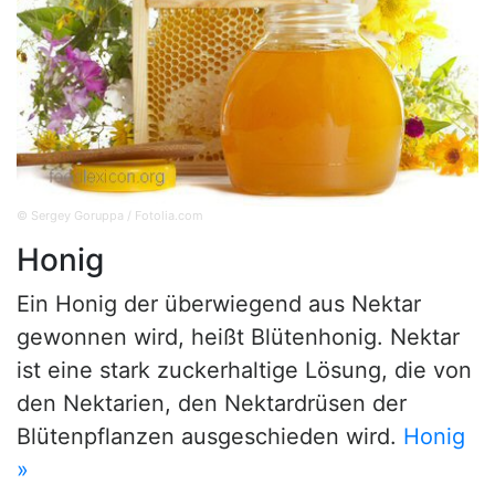
© Sergey Goruppa / Fotolia.com
Honig
Ein Honig der überwiegend aus Nektar
gewonnen wird, heißt Blütenhonig. Nektar
ist eine stark zuckerhaltige Lösung, die von
den Nektarien, den Nektardrüsen der
Blütenpflanzen ausgeschieden wird.
Honig
»