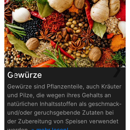
❮
❯
Previous
Next
Gewürze
Gewürze sind Pflanzenteile, auch Kräuter
und Pilze, die wegen ihres Gehalts an
natürlichen Inhaltsstoffen als geschmack-
und/oder geruchsgebende Zutaten bei
der Zubereitung von Speisen verwendet