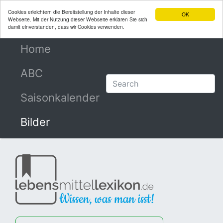
Cookies erleichtern die Bereitstellung der Inhalte dieser
OK
Webseite. Mit der Nutzung dieser Webseite erklären Sie sich
damit einverstanden, dass wir Cookies verwenden.
Home
(current)
ABC
Saisonkalender
Bilder