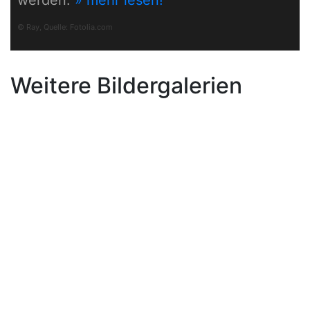
werden.
» mehr lesen!
© Ray, Quelle:
Fotolia.com
Weitere Bildergalerien