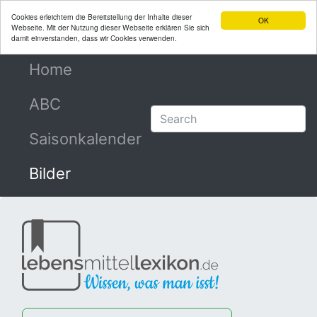
Cookies erleichtern die Bereitstellung der Inhalte dieser
OK
Webseite. Mit der Nutzung dieser Webseite erklären Sie sich
damit einverstanden, dass wir Cookies verwenden.
Home
(current)
ABC
Saisonkalender
Bilder