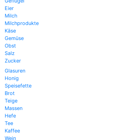
Geflügel
Eier
Milch
Milchprodukte
Käse
Gemüse
Obst
Salz
Zucker
Glasuren
Honig
Speisefette
Brot
Teige
Massen
Hefe
Tee
Kaffee
Wein