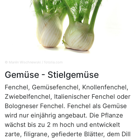
© Marén Wischnewski / fotolia.com
Gemüse - Stielgemüse
Fenchel, Gemüsefenchel, Knollenfenchel,
Zwiebelfenchel, Italienischer Fenchel oder
Bologneser Fenchel. Fenchel als Gemüse
wird nur einjährig angebaut. Die Pflanze
wächst bis zu 2 m hoch und entwickelt
zarte, filigrane, gefiederte Blätter, dem Dill