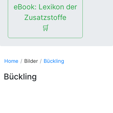
eBook: Lexikon der
Zusatzstoffe
🛒
Home
Bilder
Bückling
Bückling