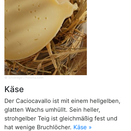
© Silverego / Fotolia.com
Käse
Der Caciocavallo ist mit einem hellgelben,
glatten Wachs umhüllt. Sein heller,
strohgelber Teig ist gleichmäßig fest und
hat wenige Bruchlöcher.
Käse »