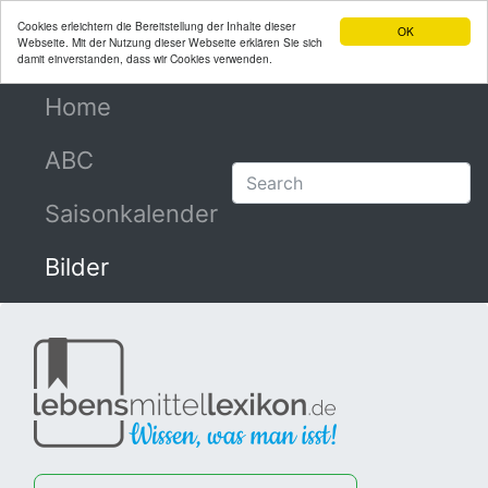
Cookies erleichtern die Bereitstellung der Inhalte dieser
OK
Webseite. Mit der Nutzung dieser Webseite erklären Sie sich
damit einverstanden, dass wir Cookies verwenden.
Home
(current)
ABC
Saisonkalender
Bilder