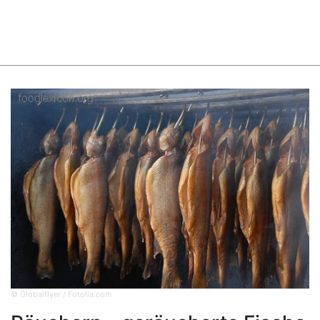
© Globalflyer / Fotolia.com