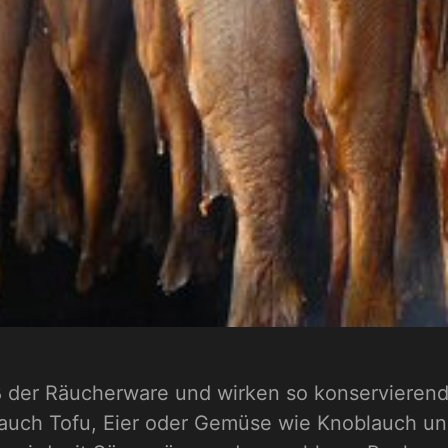
ß der Räucherware und wirken so konservieren
 auch Tofu, Eier oder Gemüse wie Knoblauch und