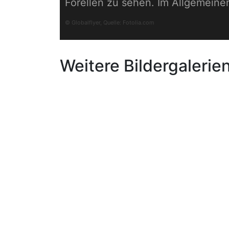
Forellen zu sehen. Im Allgemein
© Globalflyer, Quelle:
Fotolia.com
Weitere Bildergalerie