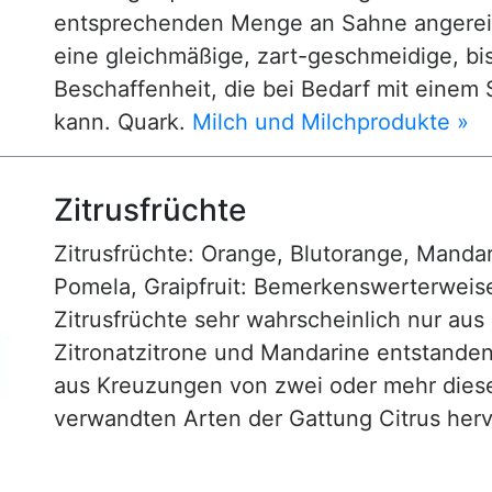
entsprechenden Menge an Sahne angereic
eine gleichmäßige, zart-geschmeidige, bis
Beschaffenheit, die bei Bedarf mit einem
kann. Quark.
Milch und Milchprodukte »
Zitrusfrüchte
Zitrusfrüchte: Orange, Blutorange, Mandar
Pomela, Graipfruit: Bemerkenswerterweise 
Zitrusfrüchte sehr wahrscheinlich nur a
Zitronatzitrone und Mandarine entstande
aus Kreuzungen von zwei oder mehr dies
verwandten Arten der Gattung Citrus he