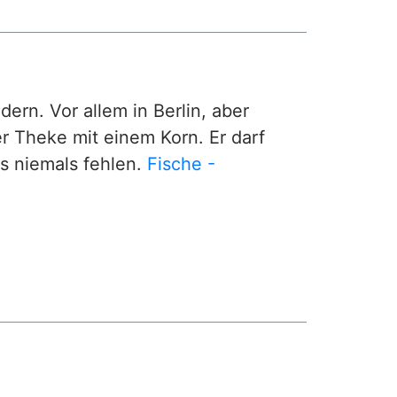
ern. Vor allem in Berlin, aber
r Theke mit einem Korn. Er darf
gs niemals fehlen.
Fische -