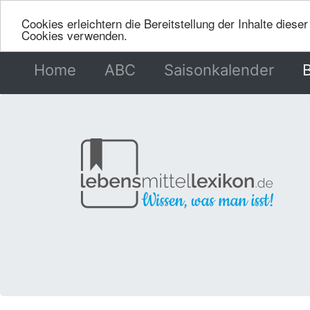
Cookies erleichtern die Bereitstellung der Inhalte dies
Cookies verwenden.
Home
(current)
ABC
Saisonkalender
B