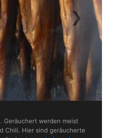
❯
Next
d. Geräuchert werden meist
 Chili. Hier sind geräucherte