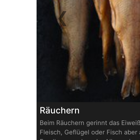
❮
Previous
Räuchern
Beim Räuchern gerinnt das Eiwei
Fleisch, Geflügel oder Fisch aber