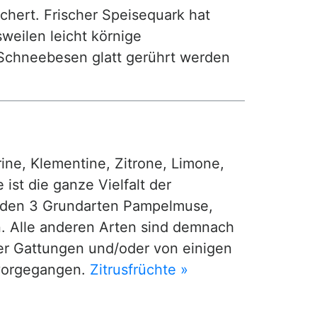
hert. Frischer Speisequark hat
weilen leicht körnige
 Schneebesen glatt gerührt werden
ine, Klementine, Zitrone, Limone,
ist die ganze Vielfalt der
us den 3 Grundarten Pampelmuse,
n. Alle anderen Arten sind demnach
er Gattungen und/oder von einigen
rvorgegangen.
Zitrusfrüchte »