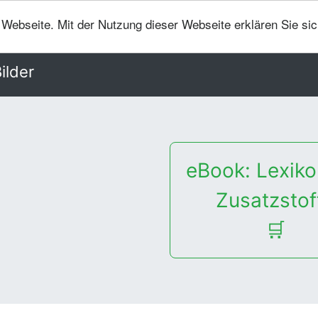
er Webseite. Mit der Nutzung dieser Webseite erklären Sie si
ilder
eBook: Lexiko
Zusatzstof
🛒