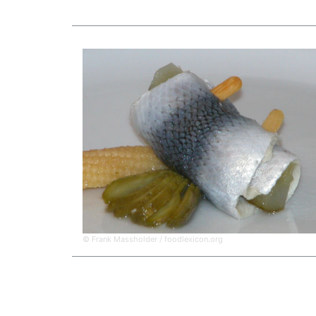
© Frank Massholder / foodlexicon.org