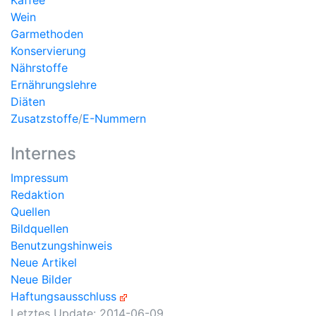
Kaffee
Wein
Garmethoden
Konservierung
Nährstoffe
Ernährungslehre
Diäten
Zusatzstoffe
/
E-Nummern
Internes
Impressum
Redaktion
Quellen
Bildquellen
Benutzungshinweis
Neue Artikel
Neue Bilder
Haftungsausschluss
Letztes Update:
2014-06-09