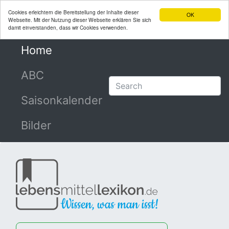
Cookies erleichtern die Bereitstellung der Inhalte dieser
OK
Webseite. Mit der Nutzung dieser Webseite erklären Sie sich
damit einverstanden, dass wir Cookies verwenden.
Home
(current)
ABC
Saisonkalender
Bilder