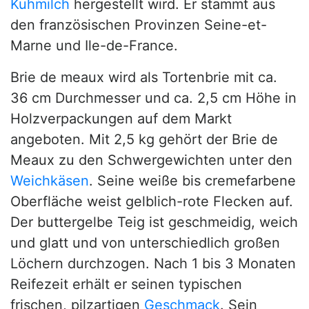
Kuhmilch
hergestellt wird. Er stammt aus
den französischen Provinzen Seine-et-
Marne und Ile-de-France.
Brie de meaux wird als Tortenbrie mit ca.
36 cm Durchmesser und ca. 2,5 cm Höhe in
Holzverpackungen auf dem Markt
angeboten. Mit 2,5 kg gehört der Brie de
Meaux zu den Schwergewichten unter den
Weichkäsen
. Seine weiße bis cremefarbene
Oberfläche weist gelblich-rote Flecken auf.
Der buttergelbe Teig ist geschmeidig, weich
und glatt und von unterschiedlich großen
Löchern durchzogen. Nach 1 bis 3 Monaten
Reifezeit erhält er seinen typischen
frischen, pilzartigen
Geschmack
. Sein