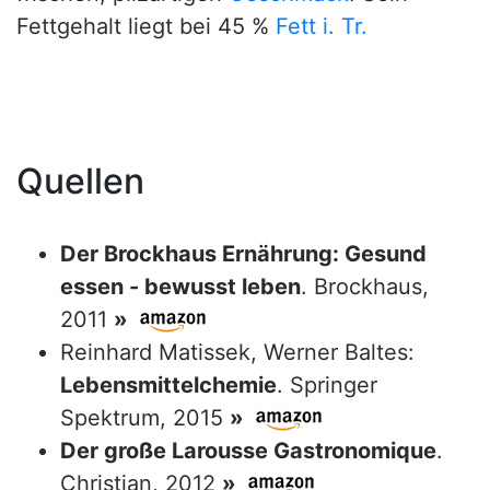
Fettgehalt liegt bei 45 %
Fett i. Tr.
Quellen
Der Brockhaus Ernährung: Gesund
essen - bewusst leben
. Brockhaus,
2011
»
Reinhard Matissek, Werner Baltes:
Lebensmittelchemie
. Springer
Spektrum, 2015
»
Der große Larousse Gastronomique
.
Christian, 2012
»