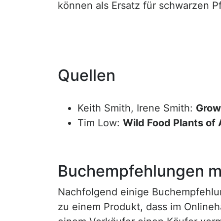
können als Ersatz für schwarzen P
Quellen
Keith Smith, Irene Smith:
Grow
Tim Low:
Wild Food Plants of 
Buchempfehlungen mi
Nachfolgend einige Buchempfehlunge
zu einem Produkt, dass im Onlineha