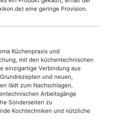
ks ein Produkt gekauft, erhält der
exikon.de) eine geringe Provision.
ma Küchenpraxis und
achung, mit den küchentechnischen
ie einzigartige Verbindung aus
, Grundrezepten und neuen,
hen lädt zum Nachschlagen,
hentechnischen Arbeitsgänge
iche Sonderseiten zu
nde Kochtechniken und nützliche