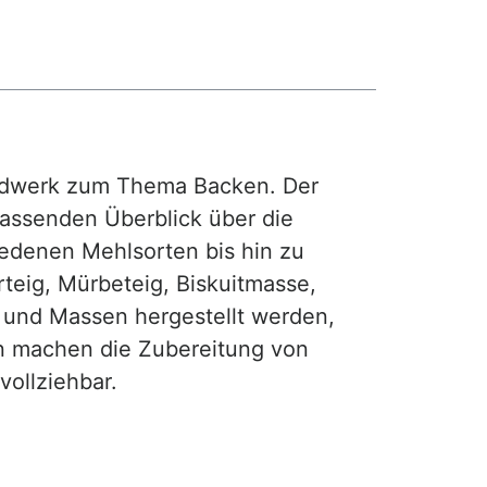
rdwerk zum Thema Backen. Der
fassenden Überblick über die
iedenen Mehlsorten bis hin zu
teig, Mürbeteig, Biskuitmasse,
e und Massen hergestellt werden,
gen machen die Zubereitung von
ollziehbar.