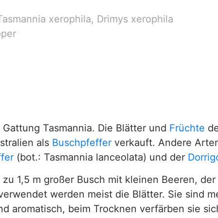
 Tasmannia xerophila, Drimys xerophila
pper
r Gattung Tasmannia. Die Blätter und
Früchte
de
tralien als
Buschpfeffer
verkauft. Andere Arten
fer
(bot.: Tasmannia lanceolata) und der
Dorrig
s zu 1,5 m großer Busch mit kleinen Beeren, der
erwendet werden meist die Blätter. Sie sind 
d aromatisch, beim Trocknen verfärben sie sich