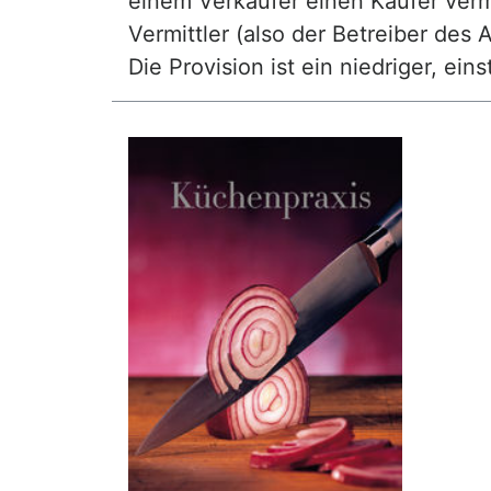
einem Verkäufer einen Käufer vermi
Vermittler (also der Betreiber des A
Die Provision ist ein niedriger, ei