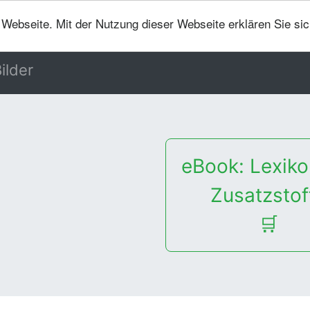
er Webseite. Mit der Nutzung dieser Webseite erklären Sie si
ilder
eBook: Lexiko
Zusatzstof
🛒