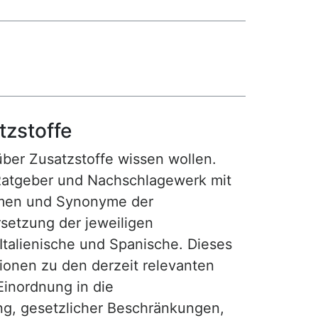
tzstoffe
 über Zusatzstoffe wissen wollen.
Ratgeber und Nachschlagewerk mit
amen und Synonyme der
setzung der jeweiligen
 Italienische und Spanische. Dieses
tionen zu den derzeit relevanten
Einordnung in die
ng, gesetzlicher Beschränkungen,