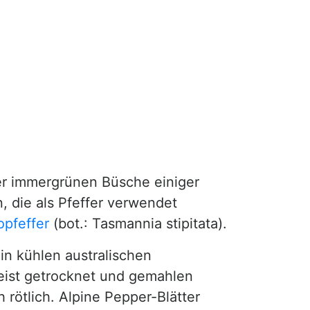
r immergrünen Büsche einiger
, die als Pfeffer verwendet
opfeffer
(bot.: Tasmannia stipitata).
 in kühlen australischen
meist getrocknet und gemahlen
 rötlich. Alpine Pepper-Blätter