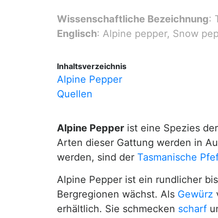
Wissenschaftliche Bezeichnung
:
Englisch
: Alpine pepper, Snow pe
Inhaltsverzeichnis
Alpine Pepper
Quellen
Alpine Pepper
ist eine Spezies de
Arten dieser Gattung werden in Aus
werden, sind der
Tasmanische Pfef
Alpine Pepper ist ein rundlicher bi
Bergregionen wächst. Als
Gewürz
v
erhältlich. Sie schmecken
scharf
un