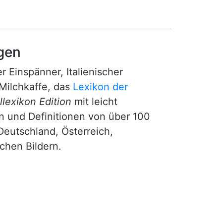
gen
r Einspänner, Italienischer
Milchkaffe, das
Lexikon der
lexikon Edition
mit leicht
n und Definitionen von über 100
Deutschland, Österreich,
ichen Bildern.