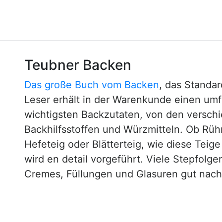
Teubner Backen
Das große Buch vom Backen
, das Standa
Leser erhält in der Warenkunde einen um
wichtigsten Backzutaten, von den versch
Backhilfsstoffen und Würzmitteln. Ob Rühr
Hefeteig oder Blätterteig, wie diese Teig
wird en detail vorgeführt. Viele Stepfol
Cremes, Füllungen und Glasuren gut nachv