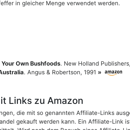
feffer in gleicher Menge verwendet werden.
 Your Own Bushfoods
. New Holland Publishers
Australia
. Angus & Robertson, 1991
»
t Links zu Amazon
n, die mit so genannten Affiliate-Links ausgest
ndel gekauft werden kann. Ein Affiliate-Link is