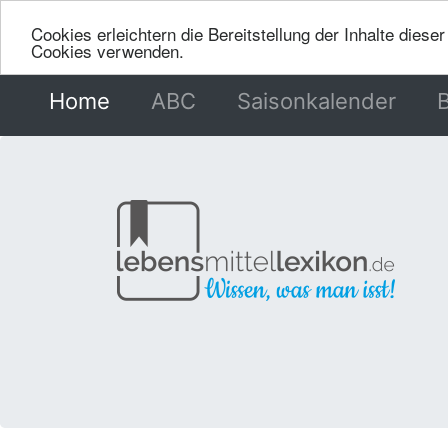
Cookies erleichtern die Bereitstellung der Inhalte dies
Cookies verwenden.
Home
(current)
ABC
Saisonkalender
B