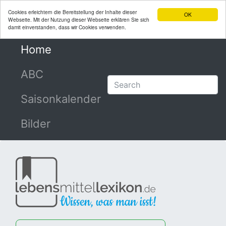
Cookies erleichtern die Bereitstellung der Inhalte dieser
OK
Webseite. Mit der Nutzung dieser Webseite erklären Sie sich
damit einverstanden, dass wir Cookies verwenden.
Home
(current)
ABC
Saisonkalender
Bilder