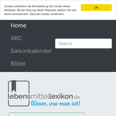
Cookies erleichtern die Bereitstellung der Inhalte dieser
OK
Webseite. Mit der Nutzung dieser Webseite erklären Sie sich
damit einverstanden, dass wir Cookies verwenden.
Home
(current)
ABC
Saisonkalender
Bilder