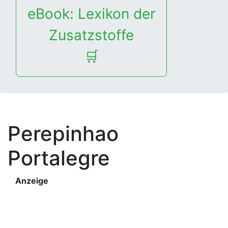
eBook: Lexikon der
Zusatzstoffe
🛒
Perepinhao
Portalegre
Anzeige