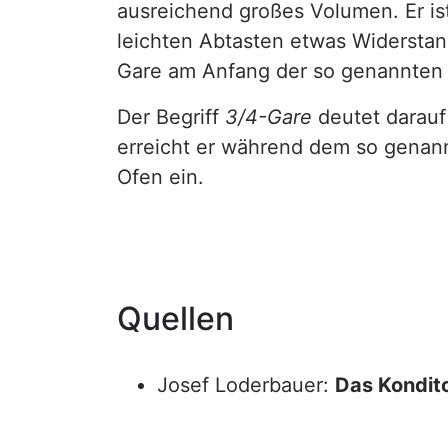
ausreichend großes Volumen. Er ist
leichten Abtasten etwas Widerstand
Gare am Anfang der so genannte
Der Begriff
3/4-Gare
deutet darauf
erreicht er während dem so gena
Ofen ein.
Quellen
Josef Loderbauer:
Das Kondito