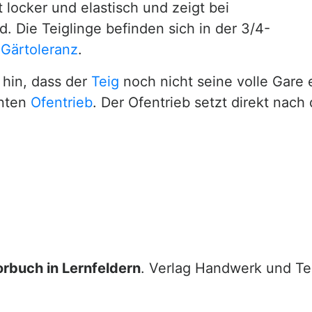
 locker und elastisch und zeigt bei
. Die Teiglinge befinden sich in der 3/4-
n
Gärtoleranz
.
 hin, dass der
Teig
noch nicht seine volle Gare e
nnten
Ofentrieb
. Der Ofentrieb setzt direkt nach
rbuch in Lernfeldern
. Verlag Handwerk und T