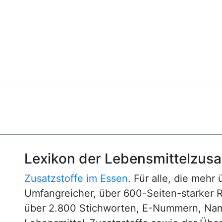
Lexikon der Lebensmittelzusa
Zusatzstoffe im Essen
. Für alle, die mehr
Umfangreicher, über 600-Seiten-starker 
über 2.800 Stichworten, E-Nummern, N