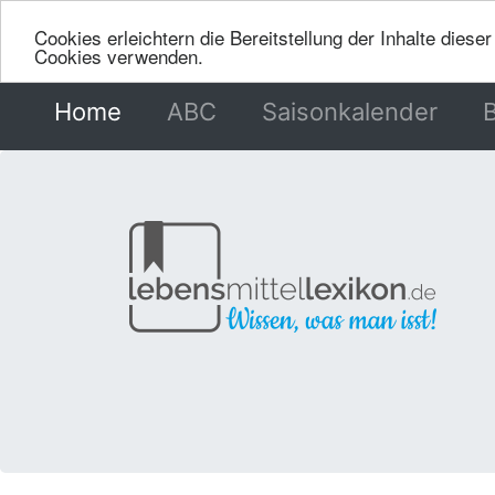
Cookies erleichtern die Bereitstellung der Inhalte dies
Cookies verwenden.
Home
(current)
ABC
Saisonkalender
B