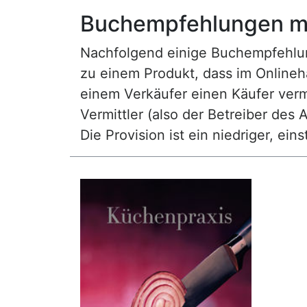
Buchempfehlungen mi
Nachfolgend einige Buchempfehlunge
zu einem Produkt, dass im Onlineha
einem Verkäufer einen Käufer vermi
Vermittler (also der Betreiber des A
Die Provision ist ein niedriger, ei