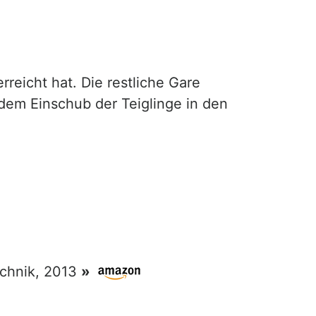
rreicht hat. Die restliche Gare
 dem Einschub der Teiglinge in den
echnik, 2013
»