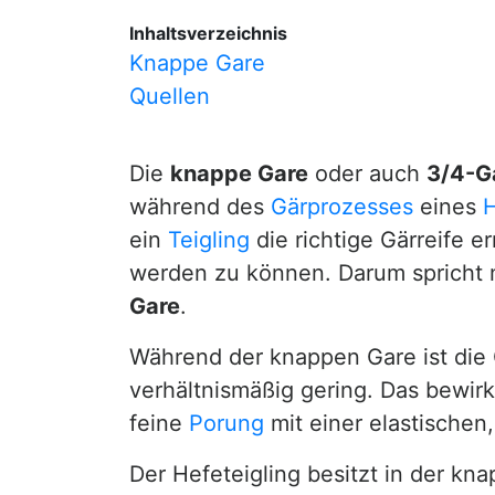
Inhaltsverzeichnis
Knappe Gare
Quellen
Die
knappe Gare
oder auch
3/4-G
während des
Gärprozesses
eines
H
ein
Teigling
die richtige Gärreife 
werden zu können. Darum spricht 
Gare
.
Während der knappen Gare ist die
verhältnismäßig gering. Das bewir
feine
Porung
mit einer elastischen
Der Hefeteigling besitzt in der k