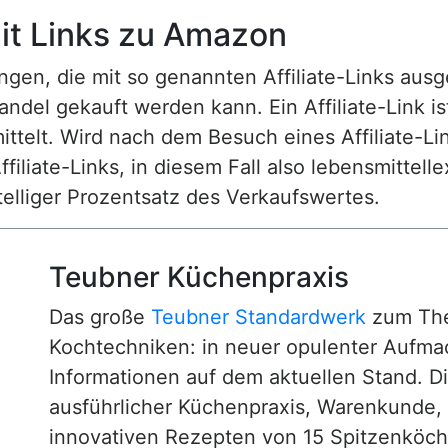
t Links zu Amazon
n, die mit so genannten Affiliate-Links ausgest
ndel gekauft werden kann. Ein Affiliate-Link is
ttelt. Wird nach dem Besuch eines Affiliate-Lin
ffiliate-Links, in diesem Fall also lebensmittell
nstelliger Prozentsatz des Verkaufswertes.
Teubner Küchenpraxis
Das große
Teubner Standardwerk
zum The
Kochtechniken: in neuer opulenter Aufm
Informationen auf dem aktuellen Stand. D
ausführlicher Küchenpraxis, Warenkunde
innovativen Rezepten von 15 Spitzenköc