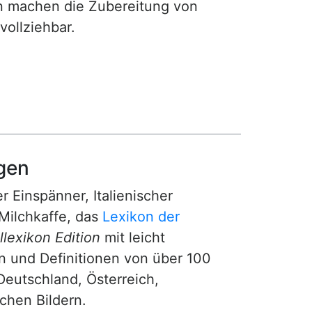
gen machen die Zubereitung von
ollziehbar.
gen
r Einspänner, Italienischer
Milchkaffe, das
Lexikon der
lexikon Edition
mit leicht
n und Definitionen von über 100
Deutschland, Österreich,
ichen Bildern.