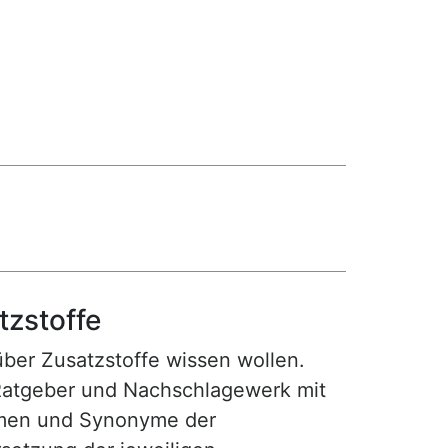
tzstoffe
 über Zusatzstoffe wissen wollen.
Ratgeber und Nachschlagewerk mit
amen und Synonyme der