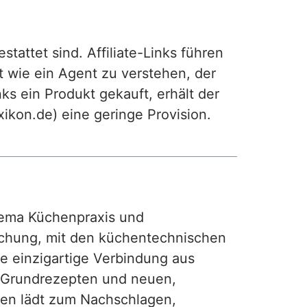
attet sind. Affiliate-Links führen
t wie ein Agent zu verstehen, der
ks ein Produkt gekauft, erhält der
exikon.de) eine geringe Provision.
ma Küchenpraxis und
achung, mit den küchentechnischen
ie einzigartige Verbindung aus
, Grundrezepten und neuen,
hen lädt zum Nachschlagen,