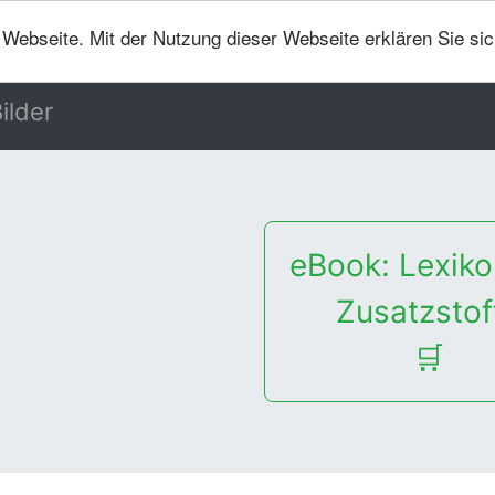
er Webseite. Mit der Nutzung dieser Webseite erklären Sie si
ilder
eBook: Lexiko
Zusatzstof
🛒