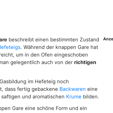
Anze
are
beschreibt einen bestimmten Zustand
efeteigs
. Während der knappen Gare hat
erreicht, um in den Ofen eingeschoben
man gelegentlich auch von der
richtigen
 Gasbildung im Hefeteig noch
kt, dass fertig gebackene
Backwaren
eine
, saftigen und aromatischen
Krume
bilden.
nappen Gare eine schöne Form und ein