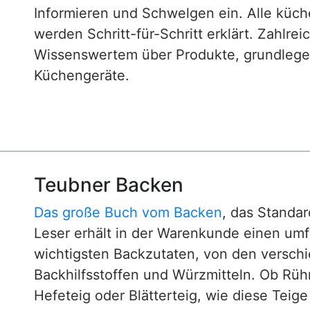
Informieren und Schwelgen ein. Alle küc
werden Schritt-für-Schritt erklärt. Zahlre
Wissenswertem über Produkte, grundlege
Küchengeräte.
Teubner Backen
Das große Buch vom Backen
, das Standa
Leser erhält in der Warenkunde einen um
wichtigsten Backzutaten, von den versch
Backhilfsstoffen und Würzmitteln. Ob Rühr
Hefeteig oder Blätterteig, wie diese Teig