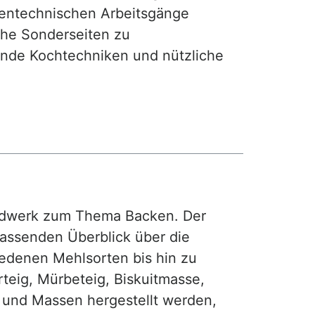
hentechnischen Arbeitsgänge
iche Sonderseiten zu
nde Kochtechniken und nützliche
rdwerk zum Thema Backen. Der
fassenden Überblick über die
iedenen Mehlsorten bis hin zu
teig, Mürbeteig, Biskuitmasse,
e und Massen hergestellt werden,