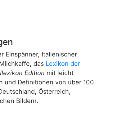
gen
r Einspänner, Italienischer
Milchkaffe, das
Lexikon der
lexikon Edition
mit leicht
n und Definitionen von über 100
Deutschland, Österreich,
ichen Bildern.