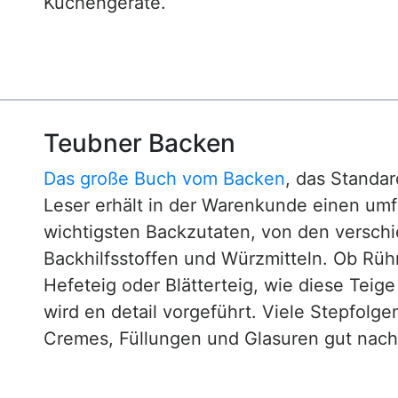
Küchengeräte.
Teubner Backen
Das große Buch vom Backen
, das Standa
Leser erhält in der Warenkunde einen um
wichtigsten Backzutaten, von den versch
Backhilfsstoffen und Würzmitteln. Ob Rühr
Hefeteig oder Blätterteig, wie diese Teig
wird en detail vorgeführt. Viele Stepfol
Cremes, Füllungen und Glasuren gut nachv