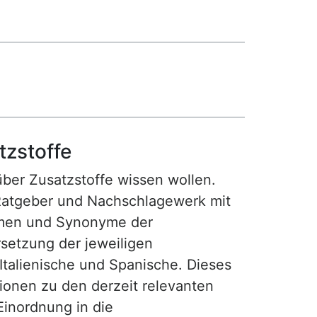
tzstoffe
 über Zusatzstoffe wissen wollen.
Ratgeber und Nachschlagewerk mit
amen und Synonyme der
setzung der jeweiligen
 Italienische und Spanische. Dieses
tionen zu den derzeit relevanten
Einordnung in die