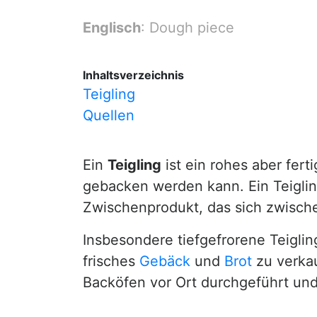
Englisch
: Dough piece
Inhaltsverzeichnis
Teigling
Quellen
Ein
Teigling
ist ein rohes aber fer
gebacken werden kann. Ein Teigling 
Zwischenprodukt, das sich zwisch
Insbesondere tiefgefrorene Teigli
frisches
Gebäck
und
Brot
zu verkau
Backöfen vor Ort durchgeführt und