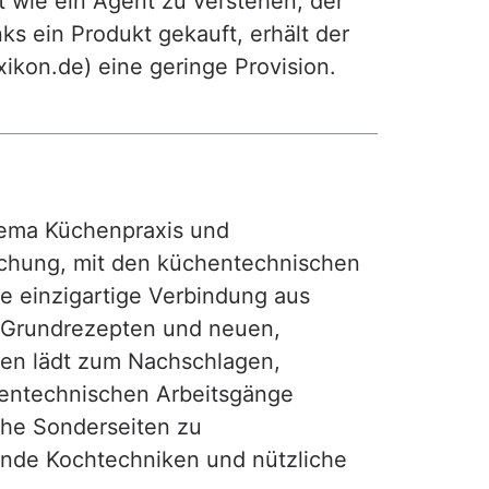
t wie ein Agent zu verstehen, der
ks ein Produkt gekauft, erhält der
exikon.de) eine geringe Provision.
ma Küchenpraxis und
achung, mit den küchentechnischen
ie einzigartige Verbindung aus
, Grundrezepten und neuen,
hen lädt zum Nachschlagen,
hentechnischen Arbeitsgänge
iche Sonderseiten zu
nde Kochtechniken und nützliche