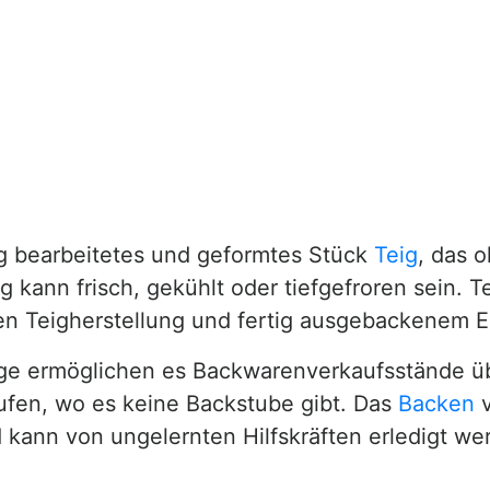
tig bearbeitetes und geformtes Stück
Teig
, das 
kann frisch, gekühlt oder tiefgefroren sein. Te
en Teigherstellung und fertig ausgebackenem E
nge ermöglichen es Backwarenverkaufsstände übe
fen, wo es keine Backstube gibt. Das
Backen
v
 kann von ungelernten Hilfskräften erledigt we