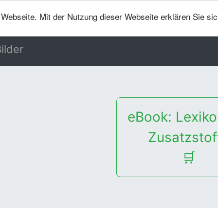
er Webseite. Mit der Nutzung dieser Webseite erklären Sie si
ilder
eBook: Lexiko
Zusatzstof
🛒