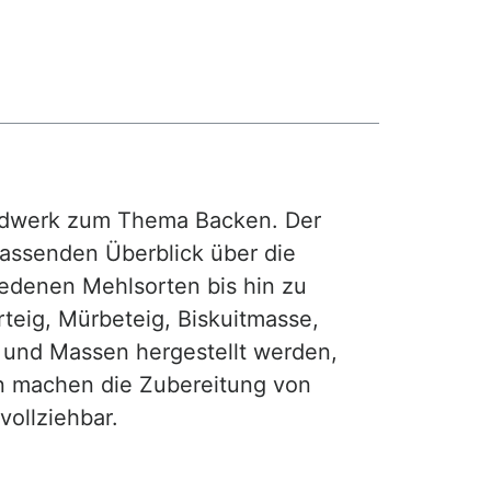
rdwerk zum Thema Backen. Der
fassenden Überblick über die
iedenen Mehlsorten bis hin zu
teig, Mürbeteig, Biskuitmasse,
e und Massen hergestellt werden,
gen machen die Zubereitung von
ollziehbar.