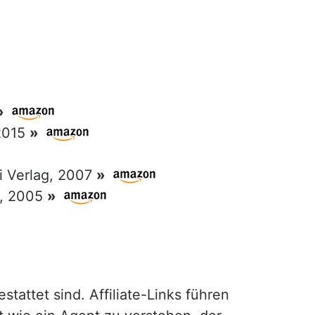
»
 2015
»
ri Verlag, 2007
»
g, 2005
»
attet sind. Affiliate-Links führen