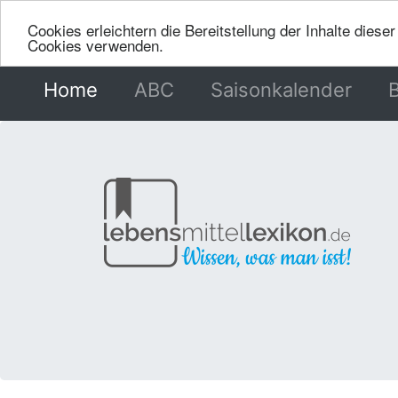
Cookies erleichtern die Bereitstellung der Inhalte dies
Cookies verwenden.
Home
(current)
ABC
Saisonkalender
B