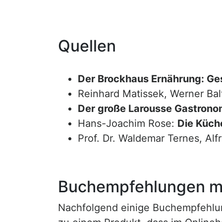
Quellen
Der Brockhaus Ernährung: Ge
Reinhard Matissek, Werner Bal
Der große Larousse Gastrono
Hans-Joachim Rose:
Die Küche
Prof. Dr. Waldemar Ternes, Alf
Buchempfehlungen mi
Nachfolgend einige Buchempfehlunge