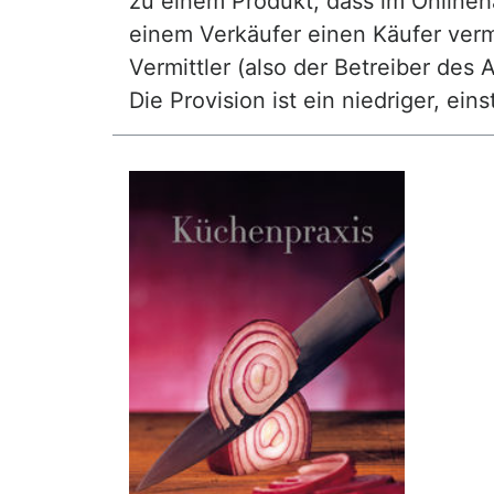
zu einem Produkt, dass im Onlineha
einem Verkäufer einen Käufer vermi
Vermittler (also der Betreiber des A
Die Provision ist ein niedriger, ei