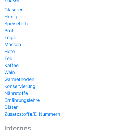
Zucker
Glasuren
Honig
Speisefette
Brot
Teige
Massen
Hefe
Tee
Kaffee
Wein
Garmethoden
Konservierung
Nährstoffe
Ernährungslehre
Diäten
Zusatzstoffe
/
E-Nummern
Internes