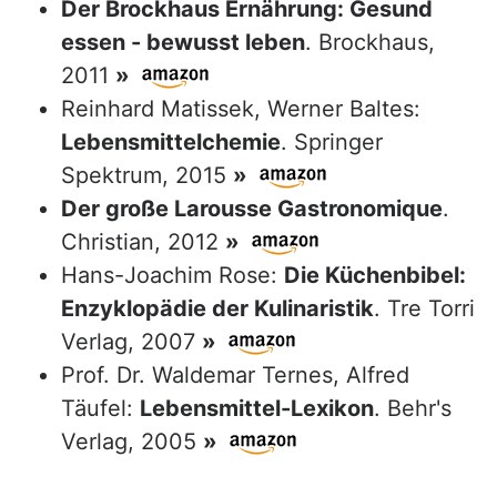
Der Brockhaus Ernährung: Gesund
essen - bewusst leben
. Brockhaus,
2011
»
Reinhard Matissek, Werner Baltes:
Lebensmittelchemie
. Springer
Spektrum, 2015
»
Der große Larousse Gastronomique
.
Christian, 2012
»
Hans-Joachim Rose:
Die Küchenbibel:
Enzyklopädie der Kulinaristik
. Tre Torri
Verlag, 2007
»
Prof. Dr. Waldemar Ternes, Alfred
Täufel:
Lebensmittel-Lexikon
. Behr's
Verlag, 2005
»