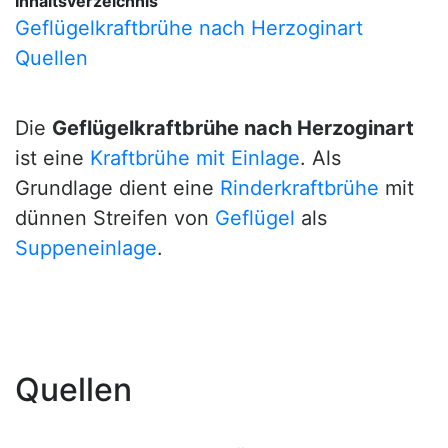
Inhaltsverzeichnis
Geflügelkraftbrühe nach Herzoginart
Quellen
Die
Geflügelkraftbrühe nach Herzoginart
ist eine
Kraftbrühe mit Einlage
. Als
Grundlage dient eine
Rinderkraftbrühe
mit
dünnen Streifen von
Geflügel
als
Suppeneinlage
.
Quellen