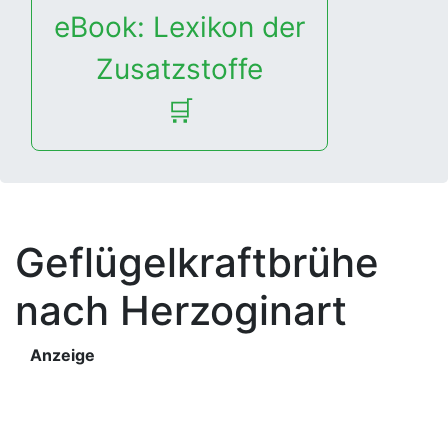
eBook: Lexikon der
Zusatzstoffe
🛒
Geflügelkraftbrühe
nach Herzoginart
Anzeige