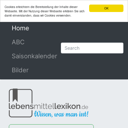
Cookies erleichtern die Bereitstellung der Inhalte dieser
OK
Webseite. Mit der Nutzung dieser Webseite erklären Sie sich
damit einverstanden, dass wir Cookies verwenden.
Home
(current)
ABC
Saisonkalender
Bilder