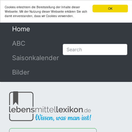
Cookies erleichtern die Bereitstellung der Inhalte dieser
OK
Webseite. Mit der Nutzung dieser Webseite erklären Sie sich
damit einverstanden, dass wir Cookies verwenden.
Home
(current)
ABC
Saisonkalender
Bilder