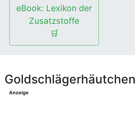
eBook: Lexikon der
Zusatzstoffe
🛒
Goldschlägerhäutche
Anzeige