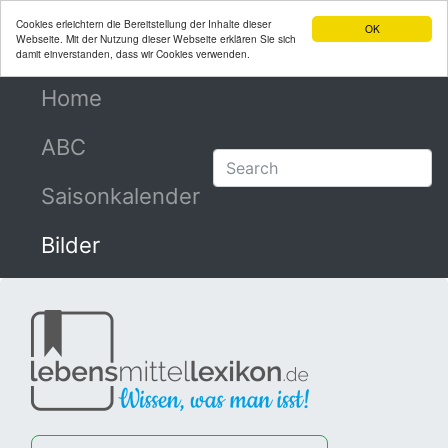
Cookies erleichtern die Bereitstellung der Inhalte dieser
OK
Webseite. Mit der Nutzung dieser Webseite erklären Sie sich
damit einverstanden, dass wir Cookies verwenden.
Home
(current)
ABC
Saisonkalender
Bilder