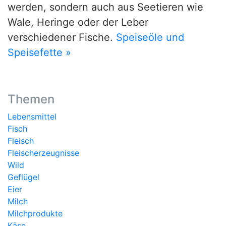
werden, sondern auch aus Seetieren wie
Wale, Heringe oder der Leber
verschiedener Fische.
Speiseöle und
Speisefette »
Themen
Lebensmittel
Fisch
Fleisch
Fleischerzeugnisse
Wild
Geflügel
Eier
Milch
Milchprodukte
Käse