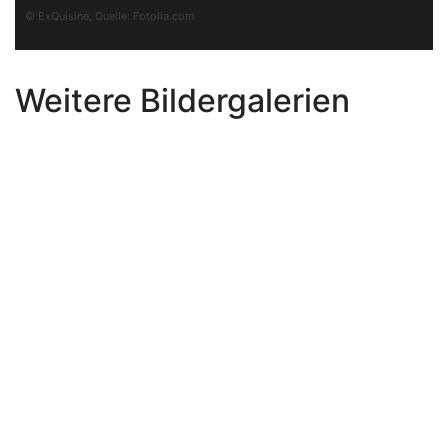
© ExQuisine, Quelle:
Fotolia.com
Weitere Bildergalerien