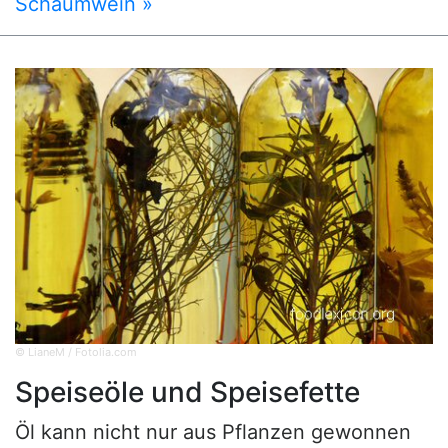
Schaumwein »
© LianeM / Fotolia.com
Speiseöle und Speisefette
Öl kann nicht nur aus Pflanzen gewonnen