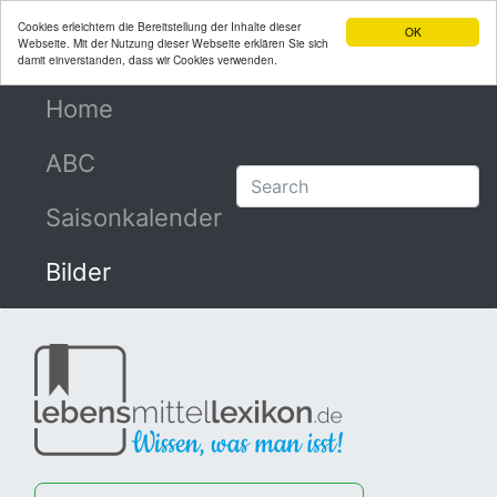
Cookies erleichtern die Bereitstellung der Inhalte dieser
OK
Webseite. Mit der Nutzung dieser Webseite erklären Sie sich
damit einverstanden, dass wir Cookies verwenden.
Home
(current)
ABC
Saisonkalender
Bilder