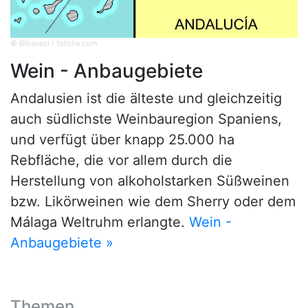
© Bibanesi / fotolia.com
Wein - Anbaugebiete
Andalusien ist die älteste und gleichzeitig
auch südlichste Weinbauregion Spaniens,
und verfügt über knapp 25.000 ha
Rebfläche, die vor allem durch die
Herstellung von alkoholstarken Süßweinen
bzw. Likörweinen wie dem Sherry oder dem
Málaga Weltruhm erlangte.
Wein -
Anbaugebiete »
Themen