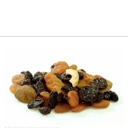
© Birgit Reitz-Hofmann / fotolia.com