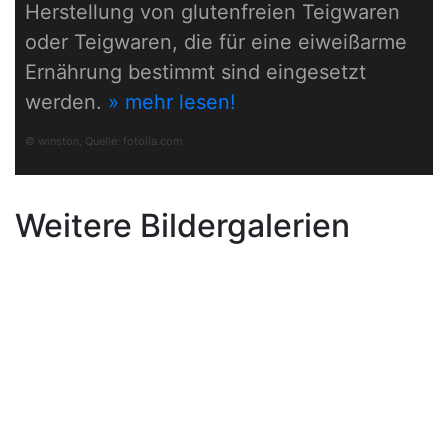
Herstellung von glutenfreien Teigwaren
oder Teigwaren, die für eine eiweißarme
Ernährung bestimmt sind eingesetzt
werden.
» mehr lesen!
© winston, Quelle:
fotolia.com
Weitere Bildergalerien