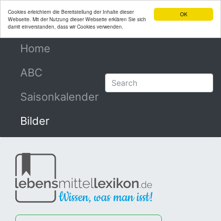
Cookies erleichtern die Bereitstellung der Inhalte dieser
OK
Webseite. Mit der Nutzung dieser Webseite erklären Sie sich
damit einverstanden, dass wir Cookies verwenden.
Home
(current)
ABC
Saisonkalender
Bilder