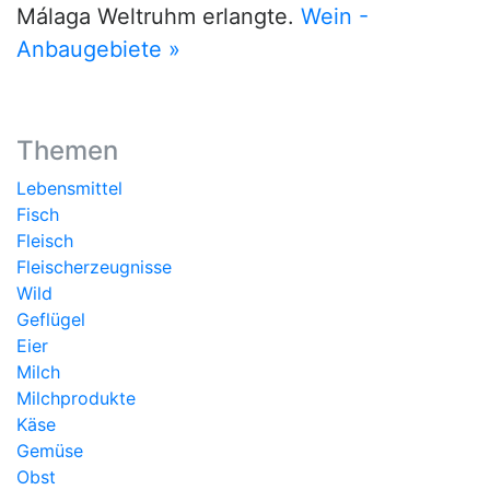
Málaga Weltruhm erlangte.
Wein -
Anbaugebiete »
Themen
Lebensmittel
Fisch
Fleisch
Fleischerzeugnisse
Wild
Geflügel
Eier
Milch
Milchprodukte
Käse
Gemüse
Obst