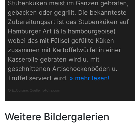
Stubenküken meist im Ganzen gebraten,
gebacken oder gegrillt. Die bekannteste
Zubereitungsart ist das Stubenküken auf
Hamburger Art (à la hambourgeoise)
wobei das mit Füllsel gefüllte Küken
zusammen mit Kartoffelwürfel in einer
Kasserolle gebraten wird u. mit
geschnittenen Artischockenböden u.
Trüffel serviert wird.
» mehr lesen!
© ExQuisine, Quelle:
fotolia.com
Weitere Bildergalerien