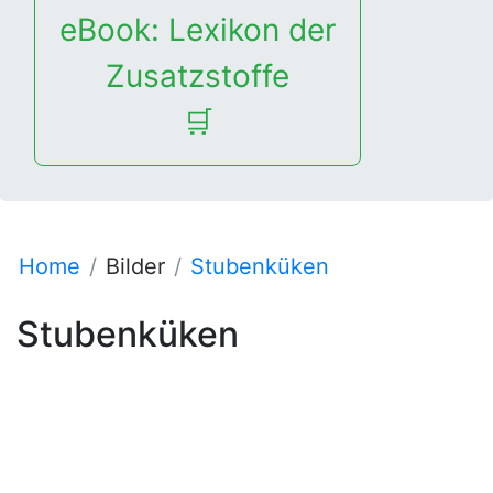
eBook: Lexikon der
Zusatzstoffe
🛒
Home
Bilder
Stubenküken
Stubenküken