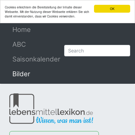
Cookies erleichtern die Bereitstellung der Inhalte dieser
OK
Webseite. Mit der Nutzung dieser Webseite erklären Sie sich
damit einverstanden, dass wir Cookies verwenden.
Home
(current)
ABC
Saisonkalender
Bilder