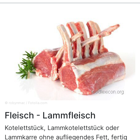
© robynmac / Fotolia.com
Fleisch - Lammfleisch
Kotelettstück, Lammkotelettstück oder
Lammkarre ohne aufliegendes Fett, fertig