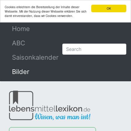
Cookies erleichtern die Bereitstellung der Inhalte dieser
OK
Webseite. Mit der Nutzung dieser Webseite erklären Sie sich
damit einverstanden, dass wir Cookies verwenden.
Home
(current)
ABC
Saisonkalender
Bilder