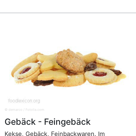
© demarco / Fotolia.com
Gebäck - Feingebäck
Kekse, Gebäck, Feinbackwaren. Im