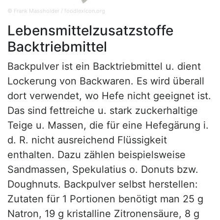
© Frank Massholder / foodlexicon.org
Lebensmittelzusatzstoffe
Backtriebmittel
Backpulver ist ein Backtriebmittel u. dient
Lockerung von Backwaren. Es wird überall
dort verwendet, wo Hefe nicht geeignet ist.
Das sind fettreiche u. stark zuckerhaltige
Teige u. Massen, die für eine Hefegärung i.
d. R. nicht ausreichend Flüssigkeit
enthalten. Dazu zählen beispielsweise
Sandmassen, Spekulatius o. Donuts bzw.
Doughnuts. Backpulver selbst herstellen:
Zutaten für 1 Portionen benötigt man 25 g
Natron, 19 g kristalline Zitronensäure, 8 g