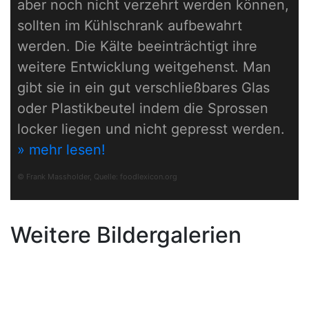
aber noch nicht verzehrt werden können,
sollten im Kühlschrank aufbewahrt
werden. Die Kälte beeinträchtigt ihre
weitere Entwicklung weitgehenst. Man
gibt sie in ein gut verschließbares Glas
oder Plastikbeutel indem die Sprossen
locker liegen und nicht gepresst werden.
» mehr lesen!
© Frank Massholder, Quelle:
foodlexicon.org
Weitere Bildergalerien