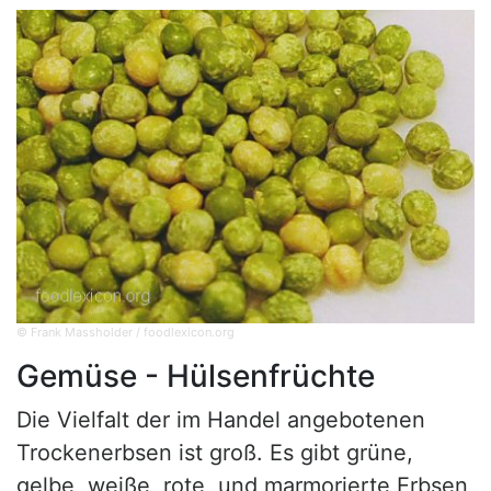
© Frank Massholder / foodlexicon.org
Gemüse - Hülsenfrüchte
Die Vielfalt der im Handel angebotenen
Trockenerbsen ist groß. Es gibt grüne,
gelbe, weiße, rote, und marmorierte Erbsen,