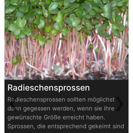
Radieschensprossen
❮
❯
Radieschensprossen sollten möglichst
Previous
Next
dann gegessen werden, wenn sie ihre
gewünschte Größe erreicht haben.
Sprossen, die entsprechend gekeimt sind