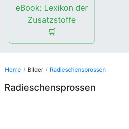
eBook: Lexikon der
Zusatzstoffe
🛒
Home
Bilder
Radieschensprossen
Radieschensprossen