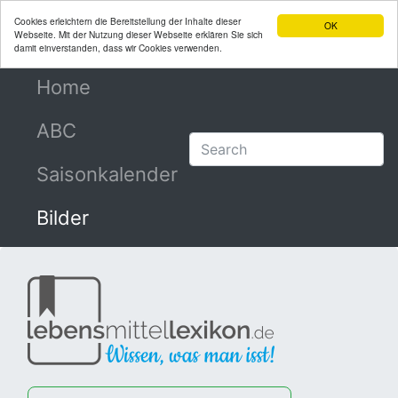
Cookies erleichtern die Bereitstellung der Inhalte dieser
OK
Webseite. Mit der Nutzung dieser Webseite erklären Sie sich
damit einverstanden, dass wir Cookies verwenden.
Home
(current)
ABC
Saisonkalender
Bilder