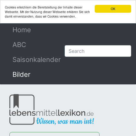
Cookies erleichtern die Bereitstellung der Inhalte dieser
OK
Webseite. Mit der Nutzung dieser Webseite erklären Sie sich
damit einverstanden, dass wir Cookies verwenden.
Home
(current)
ABC
Saisonkalender
Bilder