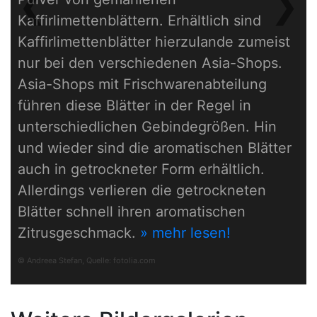
❮
❯
Previous
Next
Kaffirlimettenblättern. Erhältlich sind
Kaffirlimettenblätter hierzulande zumeist
nur bei den verschiedenen Asia-Shops.
Asia-Shops mit Frischwarenabteilung
führen diese Blätter in der Regel in
unterschiedlichen Gebindegrößen. Hin
und wieder sind die aromatischen Blätter
auch in getrockneter Form erhältlich.
Allerdings verlieren die getrockneten
Blätter schnell ihren aromatischen
Zitrusgeschmack.
» mehr lesen!
© Andreea Stefan, Quelle:
fotolia.com