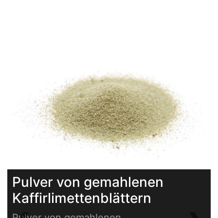
Pulver von gemahlenen
Kaffirlimettenblättern
Pulver von gemahlenen