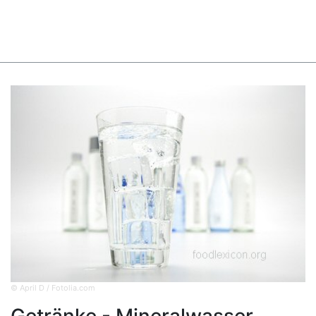
© April D / Fotolia.com