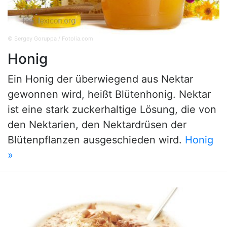
© Sergey Goruppa / Fotolia.com
Honig
Ein Honig der überwiegend aus Nektar
gewonnen wird, heißt Blütenhonig. Nektar
ist eine stark zuckerhaltige Lösung, die von
den Nektarien, den Nektardrüsen der
Blütenpflanzen ausgeschieden wird.
Honig
»