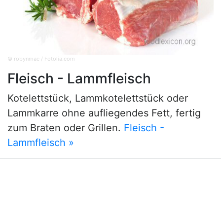
© robynmac / Fotolia.com
Fleisch - Lammfleisch
Kotelettstück, Lammkotelettstück oder
Lammkarre ohne aufliegendes Fett, fertig
zum Braten oder Grillen.
Fleisch -
Lammfleisch »