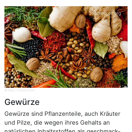
© Ray / Fotolia.com
Gewürze
Gewürze sind Pflanzenteile, auch Kräuter
und Pilze, die wegen ihres Gehalts an
natürlichen Inhaltsstoffen als geschmack-