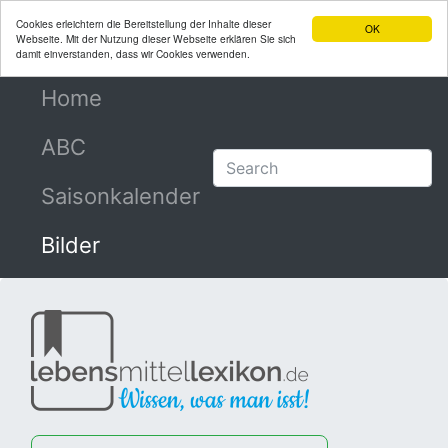
Cookies erleichtern die Bereitstellung der Inhalte dieser
OK
Webseite. Mit der Nutzung dieser Webseite erklären Sie sich
damit einverstanden, dass wir Cookies verwenden.
Home
(current)
ABC
Saisonkalender
Bilder