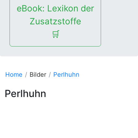
eBook: Lexikon der
Zusatzstoffe
🛒
Home
Bilder
Perlhuhn
Perlhuhn