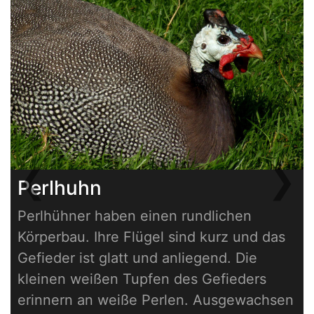
❮
❯
Perlhuhn
Previous
Next
Perlhühner haben einen rundlichen
Körperbau. Ihre Flügel sind kurz und das
Gefieder ist glatt und anliegend. Die
kleinen weißen Tupfen des Gefieders
erinnern an weiße Perlen. Ausgewachsen