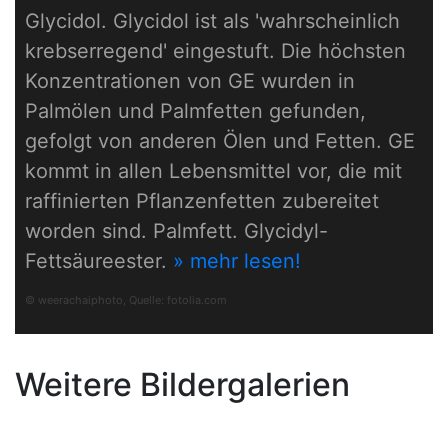
Glycidol. Glycidol ist als 'wahrscheinlich
krebserregend' eingestuft. Die höchsten
Konzentrationen von GE wurden in
Palmölen und Palmfetten gefunden,
gefolgt von anderen Ölen und Fetten. GE
kommt in allen Lebensmittel vor, die mit
raffinierten Pflanzenfetten zubereitet
worden sind. Palmfett. Glycidyl-
Fettsäureester.
» mehr lesen!
© weerachaiphoto, Quelle:
fotolia.com
Weitere Bildergalerien