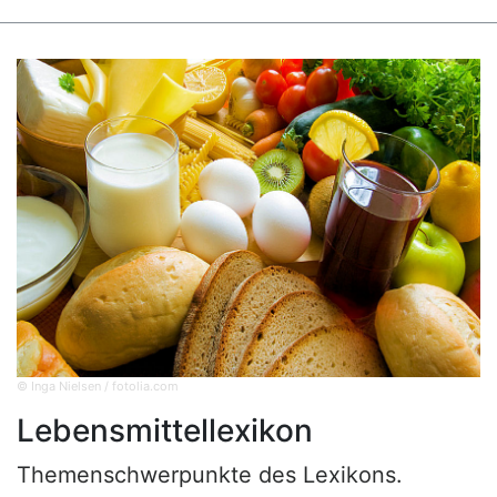
© Inga Nielsen / fotolia.com
Lebensmittellexikon
Themenschwerpunkte des Lexikons.