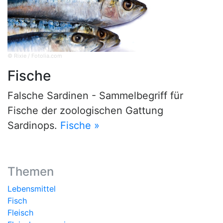
© Rixie / Fotolia.com
Fische
Falsche Sardinen - Sammelbegriff für
Fische der zoologischen Gattung
Sardinops.
Fische »
Themen
Lebensmittel
Fisch
Fleisch