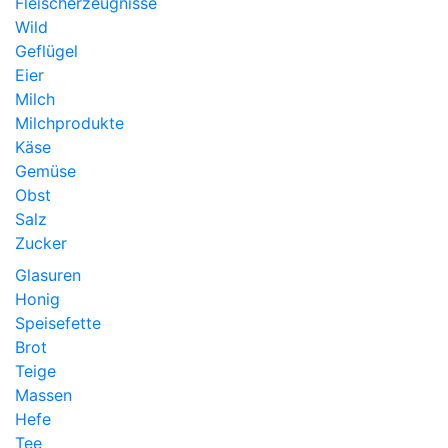
Fleischerzeugnisse
Wild
Geflügel
Eier
Milch
Milchprodukte
Käse
Gemüse
Obst
Salz
Zucker
Glasuren
Honig
Speisefette
Brot
Teige
Massen
Hefe
Tee