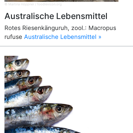
© Martina Höppner / foodlexicon.org
Australische Lebensmittel
Rotes Riesenkänguruh, zool.: Macropus
rufuse
Australische Lebensmittel »