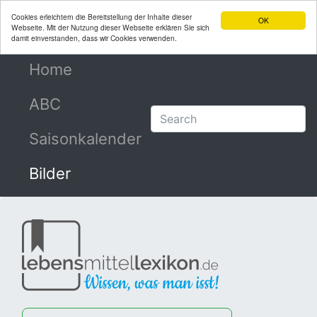
Cookies erleichtern die Bereitstellung der Inhalte dieser
OK
Webseite. Mit der Nutzung dieser Webseite erklären Sie sich
damit einverstanden, dass wir Cookies verwenden.
Home
(current)
ABC
Saisonkalender
Bilder