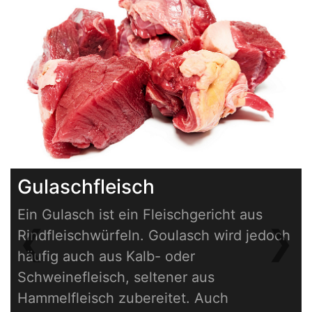
Gulaschfleisch
Ein Gulasch ist ein Fleischgericht aus
❮
❯
Rindfleischwürfeln. Goulasch wird jedoch
Previous
Next
häufig auch aus Kalb- oder
Schweinefleisch, seltener aus
Hammelfleisch zubereitet. Auch