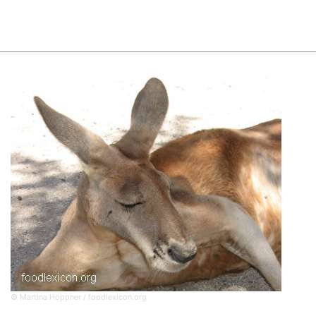
© Martina Höppner / foodlexicon.org