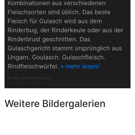
Kombinationen aus verschiedenen
Fleischsorten sind üblich. Das beste
Fleisch für Gulasch wird aus dem
Rinderbug, der Rinderkeule oder aus der
Rinderbrust geschnitten. Das
Gulaschgericht stammt ursprünglich aus
Ungarn. Goulasch. Gulaschfleisch.
Rindfleischwürfel.
» mehr lesen!
© rdnzl, Quelle:
fotolia.com
Weitere Bildergalerien