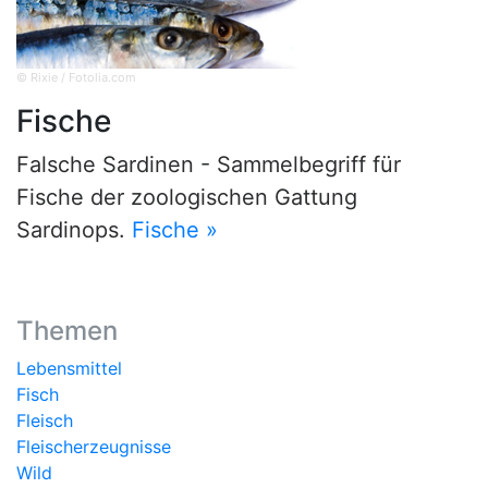
© Rixie / Fotolia.com
Fische
Falsche Sardinen - Sammelbegriff für
Fische der zoologischen Gattung
Sardinops.
Fische »
Themen
Lebensmittel
Fisch
Fleisch
Fleischerzeugnisse
Wild