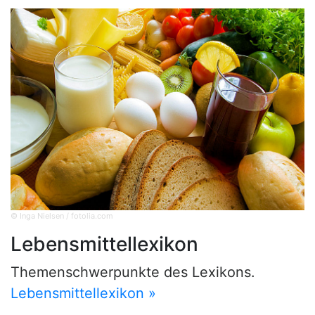
© Inga Nielsen / fotolia.com
Lebensmittellexikon
Themenschwerpunkte des Lexikons.
Lebensmittellexikon »