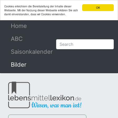
Cookies erleichtern die Bereitstellung der Inhalte dieser
OK
Webseite. Mit der Nutzung dieser Webseite erklären Sie sich
damit einverstanden, dass wir Cookies verwenden.
Home
(current)
ABC
Saisonkalender
Bilder