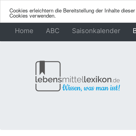
Cookies erleichtern die Bereitstellung der Inhalte dies
Cookies verwenden.
Home
(current)
ABC
Saisonkalender
B