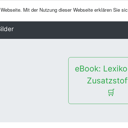
er Webseite. Mit der Nutzung dieser Webseite erklären Sie si
ilder
eBook: Lexiko
Zusatzstof
🛒