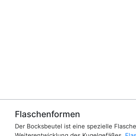
Flaschenformen
Der Bocksbeutel ist eine spezielle Flasche
Weiterentwicklung des Kugelgefäßes.
Fla