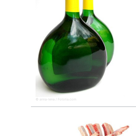
© anna-lena / Fotolia.com