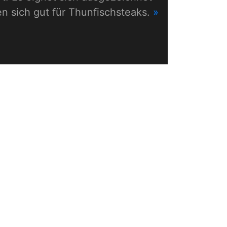
en sich gut für Thunfischsteaks.
»