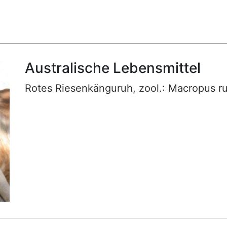
Australische Lebensmittel
Rotes Riesenkänguruh, zool.: Macropus r