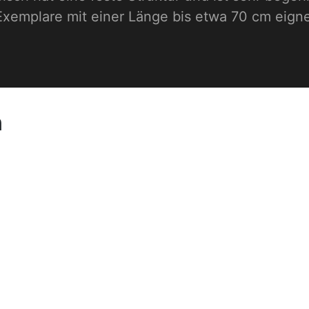
 Exemplare mit einer Länge bis etwa 70 cm eign
n