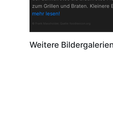
zum Grillen und Braten. Kleinere
mehr lesen!
© Frank Massholder, Quelle:
foodlexicon.org
Weitere Bildergalerie