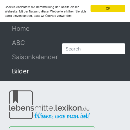
Cookies erleichtern die Bereitstellung der Inhalte dieser
OK
Webseite. Mit der Nutzung dieser Webseite erklären Sie sich
damit einverstanden, dass wir Cookies verwenden.
Home
(current)
ABC
Saisonkalender
Bilder