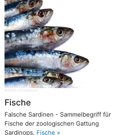
© Rixie / Fotolia.com
Fische
Falsche Sardinen - Sammelbegriff für
Fische der zoologischen Gattung
Sardinops.
Fische »