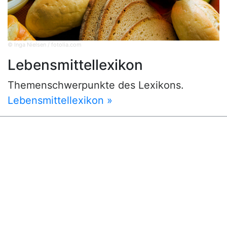
© Inga Nielsen / fotolia.com
Lebensmittellexikon
Themenschwerpunkte des Lexikons.
Lebensmittellexikon »