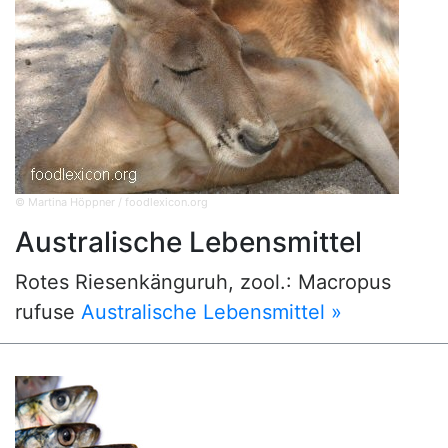
© Martina Höppner / foodlexicon.org
Australische Lebensmittel
Rotes Riesenkänguruh, zool.: Macropus
rufuse
Australische Lebensmittel »