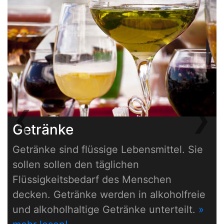
❮
❯
Previous
Next
Getränke
Getränke sind flüssige Lebensmittel. Sie
sollen sollen den täglichen
Flüssigkeitsbedarf des Menschen
decken. Getränke werden in alkoholfreie
und alkoholhaltige Getränke unterteilt.
»