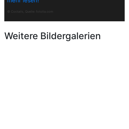
mehr lesen!
© Coctails, Quelle:
fotolia.com
Weitere Bildergalerien