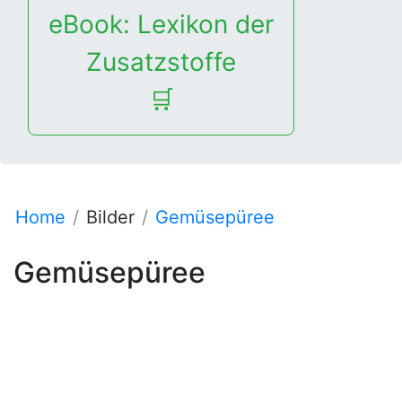
eBook: Lexikon der
Zusatzstoffe
🛒
Home
Bilder
Gemüsepüree
Gemüsepüree