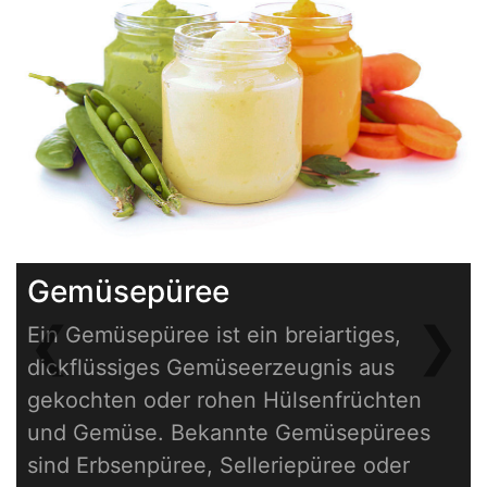
Gemüsepüree
❮
❯
Ein Gemüsepüree ist ein breiartiges,
Previous
Next
dickflüssiges Gemüseerzeugnis aus
gekochten oder rohen Hülsenfrüchten
und Gemüse. Bekannte Gemüsepürees
sind Erbsenpüree, Selleriepüree oder