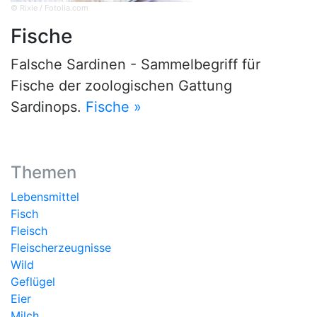
© Rixie / Fotolia.com
Fische
Falsche Sardinen - Sammelbegriff für
Fische der zoologischen Gattung
Sardinops.
Fische »
Themen
Lebensmittel
Fisch
Fleisch
Fleischerzeugnisse
Wild
Geflügel
Eier
Milch