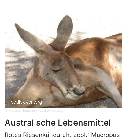
© Martina Höppner / foodlexicon.org
Australische Lebensmittel
Rotes Riesenkänguruh, zool.: Macropus