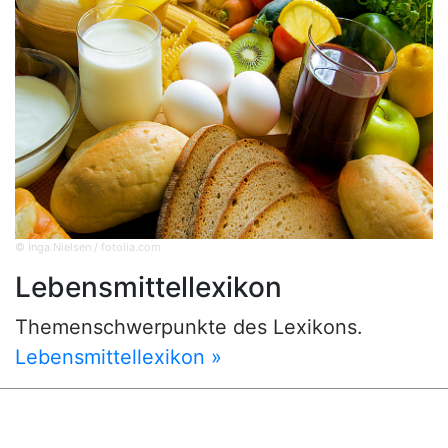
© Inga Nielsen / fotolia.com
Lebensmittellexikon
Themenschwerpunkte des Lexikons.
Lebensmittellexikon »