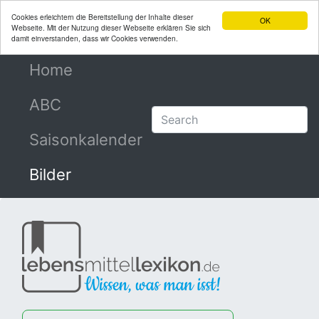
Cookies erleichtern die Bereitstellung der Inhalte dieser
OK
Webseite. Mit der Nutzung dieser Webseite erklären Sie sich
damit einverstanden, dass wir Cookies verwenden.
Home
(current)
ABC
Saisonkalender
Bilder