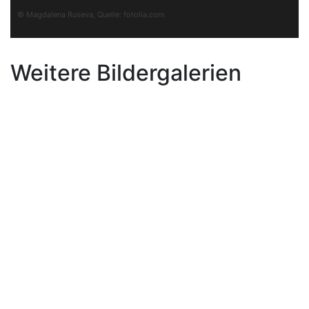
© Magdalena Ruseva, Quelle:
fotolia.com
Weitere Bildergalerien