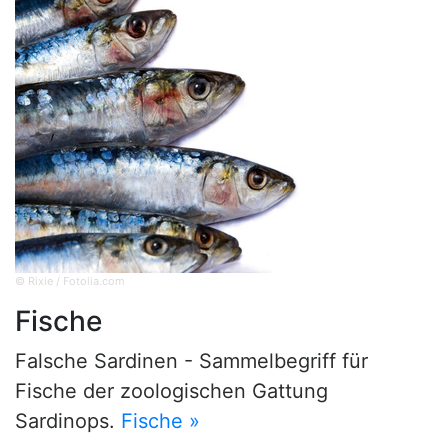
© Rixie / Fotolia.com
Fische
Falsche Sardinen - Sammelbegriff für
Fische der zoologischen Gattung
Sardinops.
Fische »