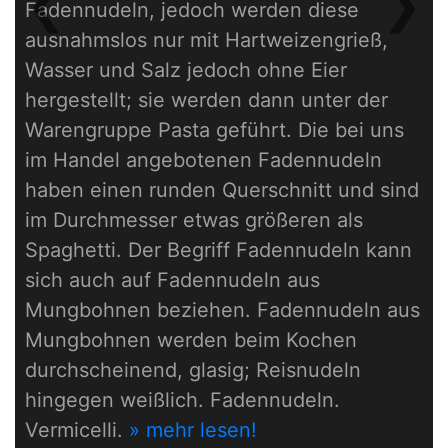
❮
❯
Fadennudeln, jedoch werden diese
Previous
Next
ausnahmslos nur mit Hartweizengrieß,
Wasser und Salz jedoch ohne Eier
hergestellt; sie werden dann unter der
Warengruppe Pasta geführt. Die bei uns
im Handel angebotenen Fadennudeln
haben einen runden Querschnitt und sind
im Durchmesser etwas größeren als
Spaghetti. Der Begriff Fadennudeln kann
sich auch auf Fadennudeln aus
Mungbohnen beziehen. Fadennudeln aus
Mungbohnen werden beim Kochen
durchscheinend, glasig; Reisnudeln
hingegen weißlich. Fadennudeln.
Vermicelli.
» mehr lesen!