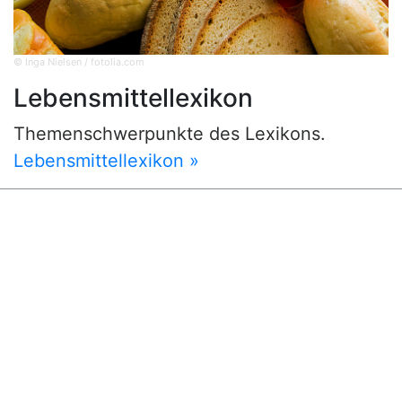
© Inga Nielsen / fotolia.com
Lebensmittellexikon
Themenschwerpunkte des Lexikons.
Lebensmittellexikon »