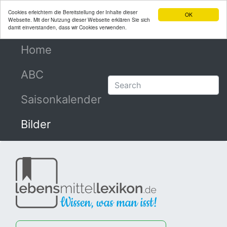
Cookies erleichtern die Bereitstellung der Inhalte dieser
OK
Webseite. Mit der Nutzung dieser Webseite erklären Sie sich
damit einverstanden, dass wir Cookies verwenden.
Home
(current)
ABC
Saisonkalender
Bilder