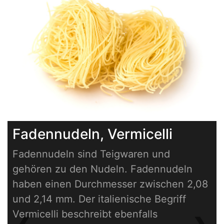
Fadennudeln, Vermicelli
Fadennudeln sind Teigwaren und
gehören zu den Nudeln. Fadennudeln
haben einen Durchmesser zwischen 2,08
und 2,14 mm. Der italienische Begriff
Vermicelli beschreibt ebenfalls