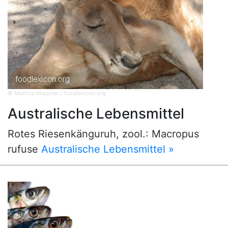
© Martina Höppner / foodlexicon.org
Australische Lebensmittel
Rotes Riesenkänguruh, zool.: Macropus
rufuse
Australische Lebensmittel »