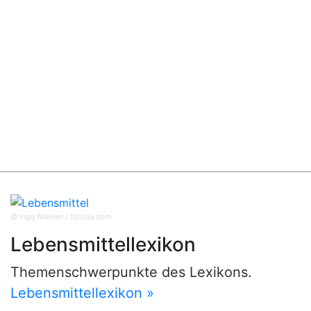
© Inga Nielsen / fotolia.com
Lebensmittellexikon
Themenschwerpunkte des Lexikons.
Lebensmittellexikon »