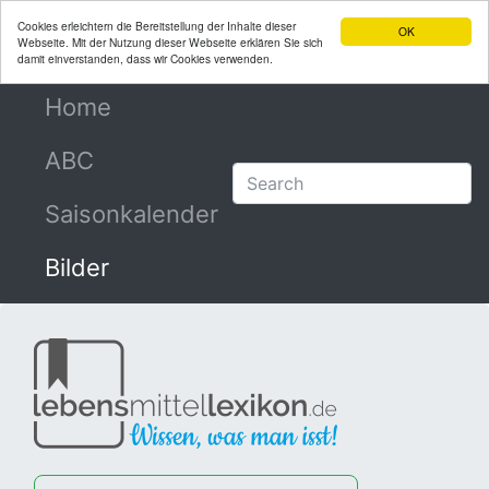
Cookies erleichtern die Bereitstellung der Inhalte dieser
OK
Webseite. Mit der Nutzung dieser Webseite erklären Sie sich
damit einverstanden, dass wir Cookies verwenden.
Home
(current)
ABC
Saisonkalender
Bilder