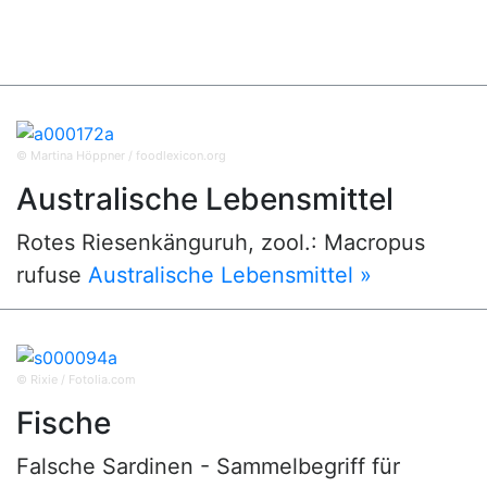
© Martina Höppner / foodlexicon.org
Australische Lebensmittel
Rotes Riesenkänguruh, zool.: Macropus
rufuse
Australische Lebensmittel »
© Rixie / Fotolia.com
Fische
Falsche Sardinen - Sammelbegriff für