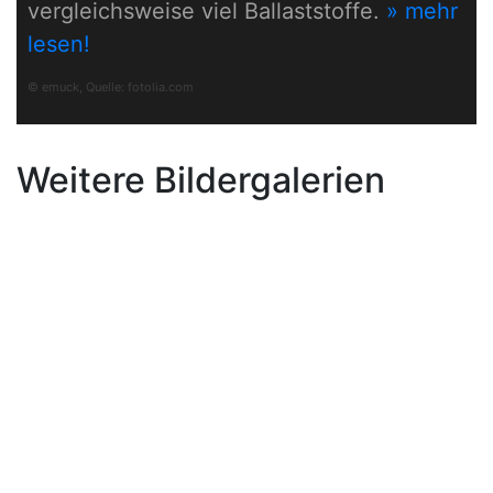
vergleichsweise viel Ballaststoffe.
» mehr
lesen!
© emuck, Quelle:
fotolia.com
Weitere Bildergalerien