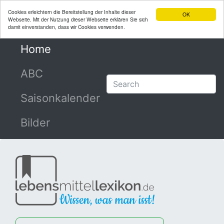
Cookies erleichtern die Bereitstellung der Inhalte dieser
OK
Webseite. Mit der Nutzung dieser Webseite erklären Sie sich
damit einverstanden, dass wir Cookies verwenden.
Home
(current)
ABC
Saisonkalender
Bilder