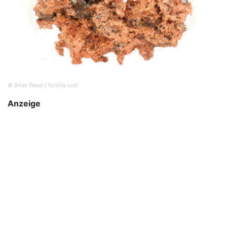
© Brian Weed / fotolia.com
Anzeige