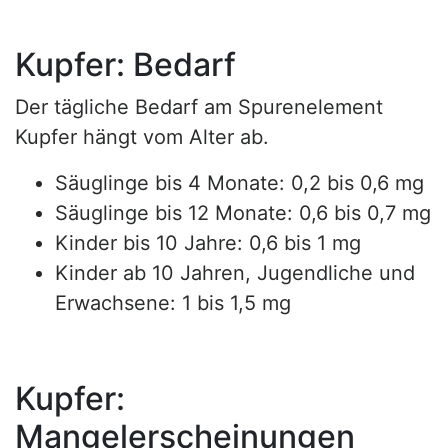
Kupfer: Bedarf
Der tägliche Bedarf am Spurenelement
Kupfer hängt vom Alter ab.
Säuglinge bis 4 Monate: 0,2 bis 0,6 mg
Säuglinge bis 12 Monate: 0,6 bis 0,7 mg
Kinder bis 10 Jahre: 0,6 bis 1 mg
Kinder ab 10 Jahren, Jugendliche und
Erwachsene: 1 bis 1,5 mg
Kupfer:
Mangelerscheinungen