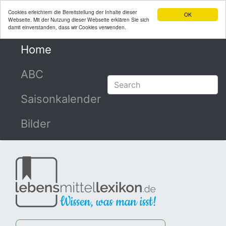
Cookies erleichtern die Bereitstellung der Inhalte dieser
OK
Webseite. Mit der Nutzung dieser Webseite erklären Sie sich
damit einverstanden, dass wir Cookies verwenden.
Home
(current)
ABC
Saisonkalender
Bilder