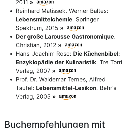
2011
»
Reinhard Matissek, Werner Baltes:
Lebensmittelchemie
. Springer
Spektrum, 2015
»
Der große Larousse Gastronomique
.
Christian, 2012
»
Hans-Joachim Rose:
Die Küchenbibel:
Enzyklopädie der Kulinaristik
. Tre Torri
Verlag, 2007
»
Prof. Dr. Waldemar Ternes, Alfred
Täufel:
Lebensmittel-Lexikon
. Behr's
Verlag, 2005
»
Buchempfehlungen mit