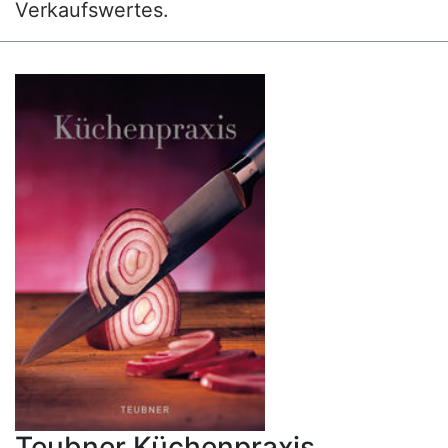
Verkaufswertes.
Teubner Küchenpraxis