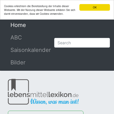
Cookies erleichtern die Bereitstellung der Inhalte dieser
OK
Webseite. Mit der Nutzung dieser Webseite erklären Sie sich
damit einverstanden, dass wir Cookies verwenden.
Home
(current)
ABC
Saisonkalender
Bilder