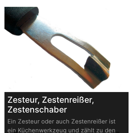
Zesteur, Zestenreißer,
Zestenschaber
Ein Zesteur oder auch Zestenreißer ist
ein Küchenwerkzeug und zählt zu den