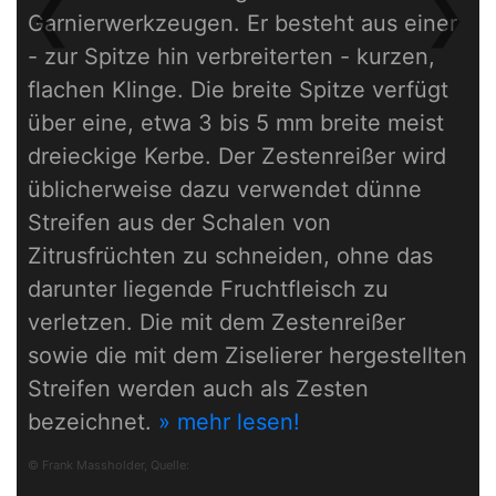
❮
❯
Garnierwerkzeugen. Er besteht aus einer
Previous
Next
- zur Spitze hin verbreiterten - kurzen,
flachen Klinge. Die breite Spitze verfügt
über eine, etwa 3 bis 5 mm breite meist
dreieckige Kerbe. Der Zestenreißer wird
üblicherweise dazu verwendet dünne
Streifen aus der Schalen von
Zitrusfrüchten zu schneiden, ohne das
darunter liegende Fruchtfleisch zu
verletzen. Die mit dem Zestenreißer
sowie die mit dem Ziselierer hergestellten
Streifen werden auch als Zesten
bezeichnet.
» mehr lesen!
© Frank Massholder, Quelle: