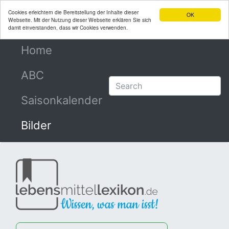
Cookies erleichtern die Bereitstellung der Inhalte dieser
OK
Webseite. Mit der Nutzung dieser Webseite erklären Sie sich
damit einverstanden, dass wir Cookies verwenden.
Home
(current)
ABC
Saisonkalender
Bilder