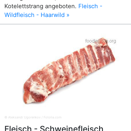
Kotelettstrang angeboten.
Fleisch -
Wildfleisch - Haarwild »
© Aleksandr Ugorenkov / Fotolia.com
Fleisch - Schweinefleisch